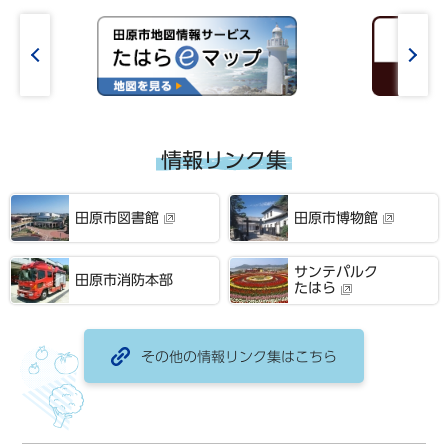
情報リンク集
田原市図書館
田原市博物館
サンテパルク
田原市消防本部
たはら
その他の情報リンク集はこちら