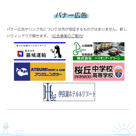
バナー広告
バナー広告やリンク先については市が保証するものではありません。新し
いウィンドウで開きます。 [
広告事業のご案内
]