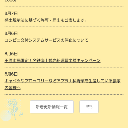
8月7日
盛土規制法に基づく許可・届出を公表します。
8月6日
コンビニ交付システムサービスの停止について
8月6日
田原市民限定！名鉄海上観光船運賃半額キャンペーン
8月6日
キャベツやブロッコリーなどアブラナ科野菜を生産している農家
の皆様へ
新着更新情報一覧
RSS