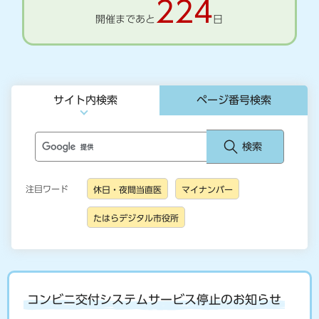
224
開催まであと
日
サイト内検索
ページ番号検索
注目ワード
休日・夜間当直医
マイナンバー
たはらデジタル市役所
コンビニ交付システムサービス停止のお知らせ