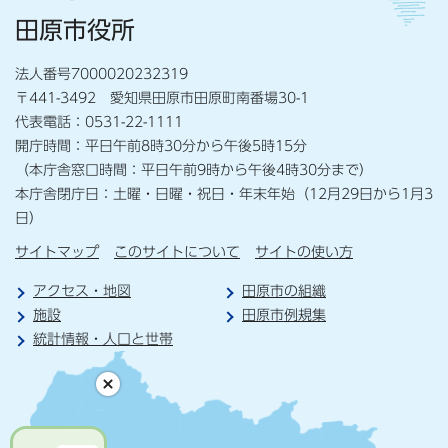
田原市役所
法人番号7000020232319
〒441-3492 愛知県田原市田原町南番場30-1
代表電話：0531-22-1111
開庁時間：平日午前8時30分から午後5時15分
（本庁舎窓口時間：平日午前9時から午後4時30分まで）
本庁舎閉庁日：土曜・日曜・祝日・年末年始（12月29日から1月3
日）
サイトマップ
このサイトについて
サイトの使い方
アクセス・地図
田原市の組織
施設
田原市例規集
統計情報・人口と世帯