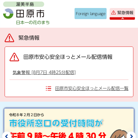
緊急情報
Foreign language
緊急情報
田原市安心安全ほっとメール配信情報
気象警報 [8月7日 4時25分配信]
田原市安心安全ほっとメール配信一覧