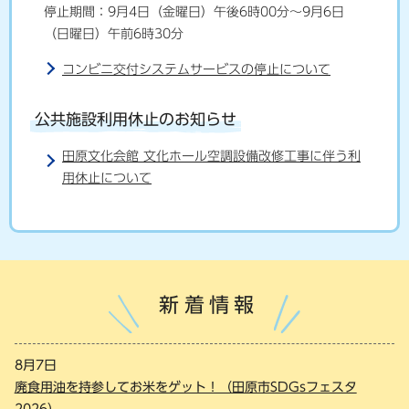
停止期間：9月4日（金曜日）午後6時00分〜9月6日
（日曜日）午前6時30分
コンビニ交付システムサービスの停止について
公共施設利用休止のお知らせ
田原文化会館 文化ホール空調設備改修工事に伴う利
用休止について
新着情報
8月7日
廃食用油を持参してお米をゲット！（田原市SDGsフェスタ
2026）