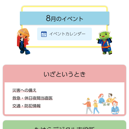
8
月のイベント
イベントカレンダー
いざというとき
災害への備え
救急・休日夜間当直医
交通・防犯情報