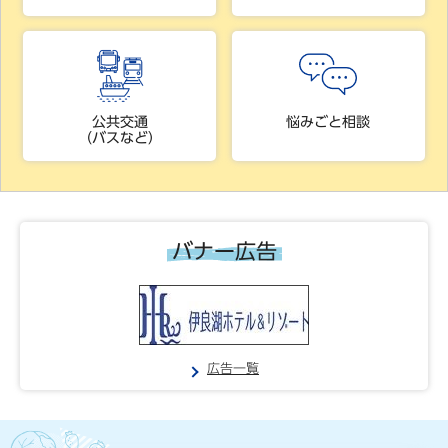
公共交通
悩みごと相談
（バスなど）
バナー広告
広告一覧