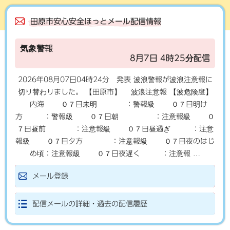
田原市安心安全ほっとメール配信情報
気象警報
8月7日 4時25分配信
2026年08月07日04時24分 発表 波浪警報が波浪注意報に
切り替わりました。 【田原市】 波浪注意報 【波危険度】
内海 ０７日未明 ：警報級 ０７日明け
方 ：警報級 ０７日朝 ：注意報級 ０
７日昼前 ：注意報級 ０７日昼過ぎ ：注意
報級 ０７日夕方 ：注意報級 ０７日夜のはじ
め頃：注意報級 ０７日夜遅く ：注意報 …
メール登録
配信メールの詳細・過去の配信履歴