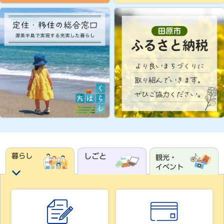
暮らし
しごと
観光・
イベント