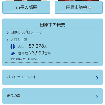
市長の部屋
田原市議会
田原市の概要
田原市のプロフィール
人口と世帯
57,278
人口
人
23,999
世帯数
世帯
令和8年7月31日現在
パブリックコメント
市民の声