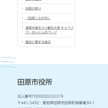
田原の祭り
「田原二七の市」
渥美半島きらり観光大使 キャベゾ
ウ・かいくんのページ
観光に関する様式
田原市役所
法人番号7000020232319
〒441-3492 愛知県田原市田原町南番場30-1