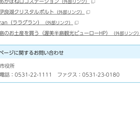
あかばねロコステーション
（外部リンク）
伊良湖クリスタルポルト
（外部リンク）
Gran（ララグラン）
（外部リンク）
島のお土産を買う（渥美半島観光ビューローHP）
（外部リンク
ページに関する
お問い合わせ
市役所
電話：0531-22-1111 ファクス：0531-23-0180