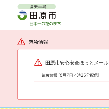
緊急情報
田原市安心安全ほっとメール
気象警報 [8月7日 4時25分配信]