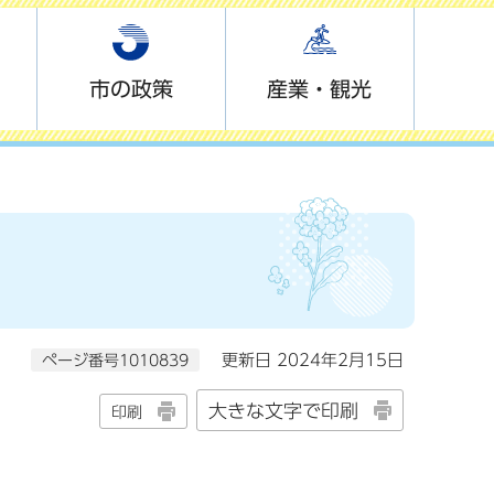
市の政策
産業・観光
ページ番号1010839
更新日 2024年2月15日
大きな文字で印刷
印刷