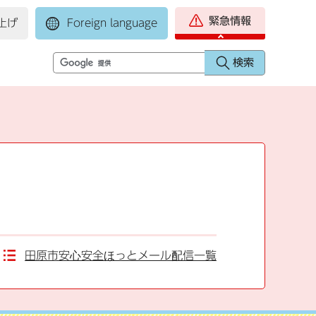
緊急情報
上げ
Foreign language
田原市安心安全ほっとメール配信一覧