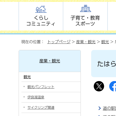
くらし
子育て・教育
コミュニティ
スポーツ
現在の位置：
トップページ
>
産業・観光
>
観光
>
産業・観光
たは
観光
観光パンフレット
伊良湖温泉
サイクリング関連
道の駅