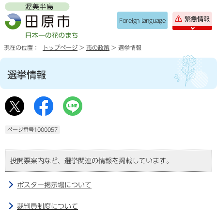
緊急情報
Foreign language
現在の位置：
トップページ
>
市の政策
> 選挙情報
選挙情報
ページ番号1000057
投開票案内など、選挙関連の情報を掲載しています。
ポスター掲示場について
裁判員制度について