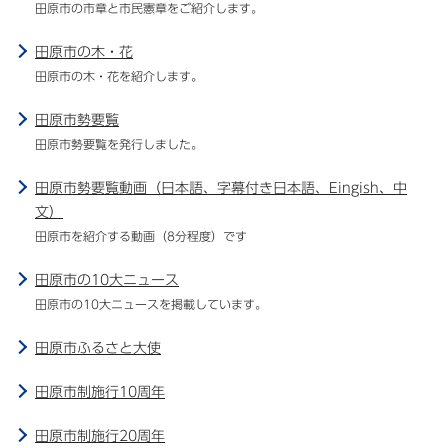
田原市の市章と市民憲章をご紹介します。
田原市の木・花
田原市の木・花を紹介します。
田原市勢要覧
田原市勢要覧を発行しました。
田原市勢要覧動画（日本語、字幕付き日本語、Eingish、中
文）
田原市を紹介する動画（8分程度）です
田原市の10大ニュース
田原市の10大ニュースを掲載しています。
田原市ふるさと大使
田原市制施行10周年
田原市制施行20周年