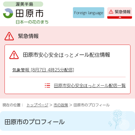
緊急情報
Foreign language
緊急情報
田原市安心安全ほっとメール配信情報
気象警報 [8月7日 4時25分配信]
田原市安心安全ほっとメール配信一覧
現在の位置：
トップページ
>
市の政策
> 田原市のプロフィール
田原市のプロフィール