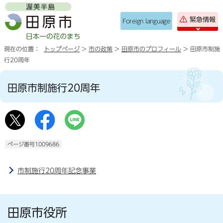
緊急情報
Foreign language
現在の位置：
トップページ
>
市の政策
>
田原市のプロフィール
> 田原市制施
行20周年
田原市制施行20周年
ページ番号1009686
市制施行20周年記念事業
田原市役所