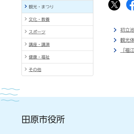
観光・まつり
文化・教養
初立
スポーツ
観光
講座・講演
「福
健康・福祉
その他
田原市役所