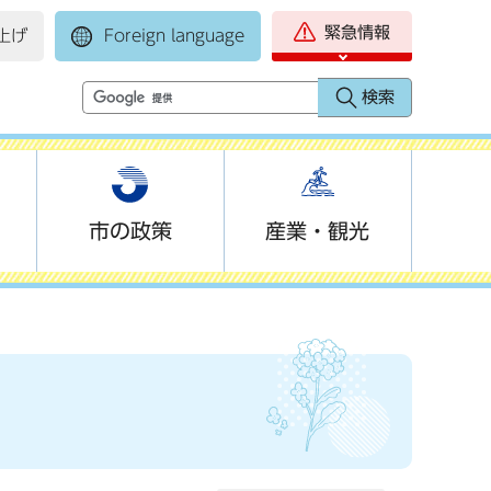
緊急情報
上げ
Foreign language
市の政策
産業・観光