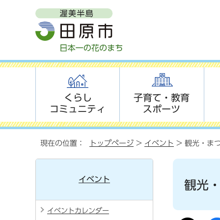
くらし
子育て・教育
コミュニティ
スポーツ
現在の位置：
トップページ
>
イベント
> 観光・ま
イベント
観光
イベントカレンダー