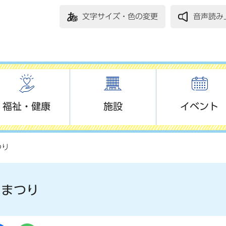
文字サイズ・色の変更
音声読み
福祉・健康
施設
イベント
つり
・まつり