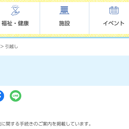
福祉・健康
施設
イベント
> 引越し
し
出に関する手続きのご案内を掲載しています。