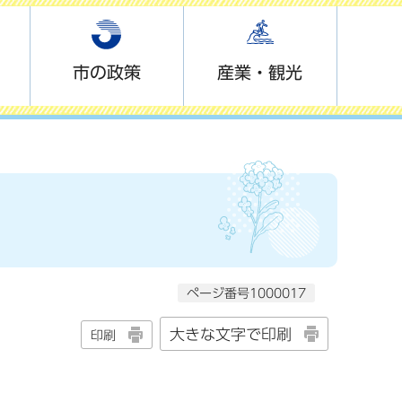
市の政策
産業・観光
ページ番号1000017
大きな文字で印刷
印刷