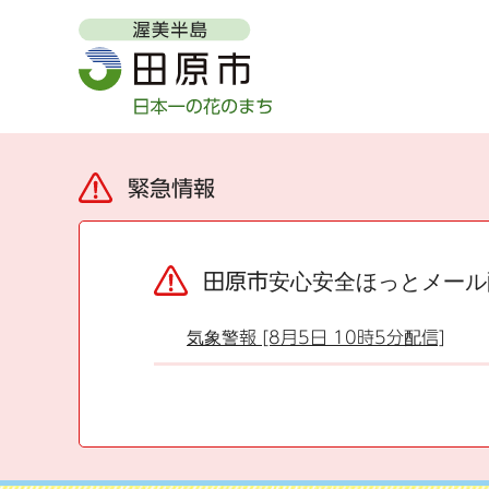
緊急情報
田原市安心安全ほっとメール
気象警報 [8月5日 10時5分配信]