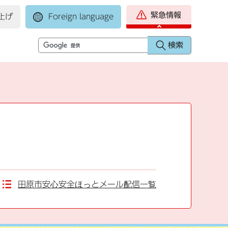
緊急情報
上げ
Foreign language
田原市安心安全ほっとメール配信一覧