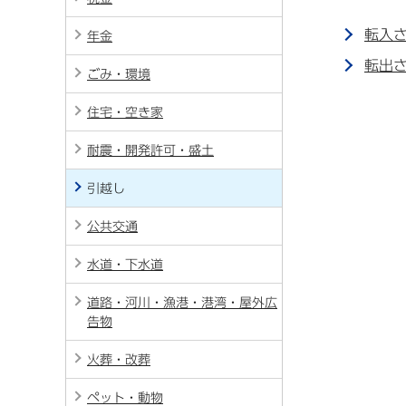
転入
年金
転出
ごみ・環境
住宅・空き家
耐震・開発許可・盛土
引越し
公共交通
水道・下水道
道路・河川・漁港・港湾・屋外広
告物
火葬・改葬
ペット・動物