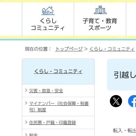
くらし
子育て・教育
コミュニティ
スポーツ
現在の位置：
トップページ
>
くらし・コミュニティ
くらし・コミュニティ
引越
災害・救急・安全
マイナンバー（社会保障・税番
号）制度
住民票・戸籍・印鑑登録
転入・転
税金