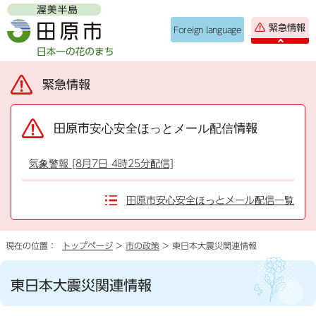
緊急情報
Foreign language
緊急情報
田原市安心安全ほっとメール配信情報
気象警報 [8月7日 4時25分配信]
田原市安心安全ほっとメール配信一覧
現在の位置：
トップページ
>
市の政策
> 東日本大震災関連情報
東日本大震災関連情報