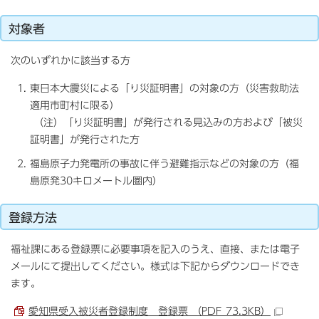
対象者
次のいずれかに該当する方
東日本大震災による「り災証明書」の対象の方（災害救助法
適用市町村に限る）
（注）「り災証明書」が発行される見込みの方および「被災
証明書」が発行された方
福島原子力発電所の事故に伴う避難指示などの対象の方（福
島原発30キロメートル圏内）
登録方法
福祉課にある登録票に必要事項を記入のうえ、直接、または電子
メールにて提出してください。様式は下記からダウンロードでき
ます。
愛知県受入被災者登録制度 登録票 （PDF 73.3KB）