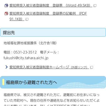
愛知県受入被災者登録制度 登録票 （Word 49.5KB）
愛知県受入被災者登録制度 登録票の記載例 （PDF
91.1KB）
提出先
地域福祉課地域援護係（北庁舎1階）
電話：0531-23-3512 電子メール：
fukushi@city.tahara.aichi.jp
愛知県受入被災者登録制度ホームページ
（外部リンク）
福島県から避難された方へ
福島県では、被災され避難された方に、避難前にお住まいになっ
ていた市町村へ、現在の住所や連絡先などをお知らせいただくよ