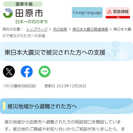
緊急情報
Foreign language
現在の位置：
トップページ
>
市の政策
>
東日本大震災関連情報
> 東日本大震
災で被災された方への支援
東日本大震災で被災された方への支援
更新日 2023年12月26日
ページ番号1005330
被災地域から避難された方へ
被災地域から田原市へ避難された方の相談窓口を開設していま
す。被災地のご親戚やお知り合いからご相談がありましたら、ま