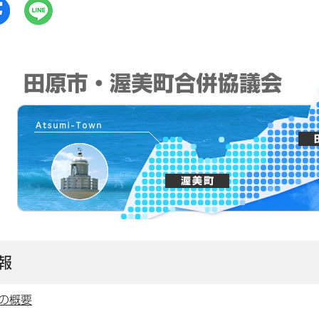
報
の概要