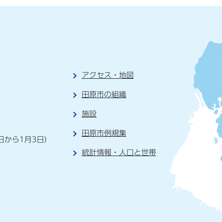
アクセス・地図
田原市の組織
施設
）
田原市例規集
日から1月3日）
統計情報・人口と世帯