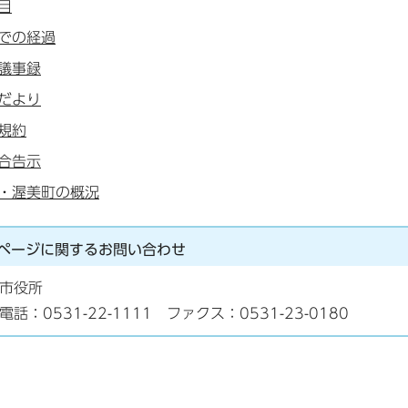
目
での経過
議事録
だより
規約
合告示
・渥美町の概況
ページに関する
お問い合わせ
市役所
電話：0531-22-1111 ファクス：0531-23-0180