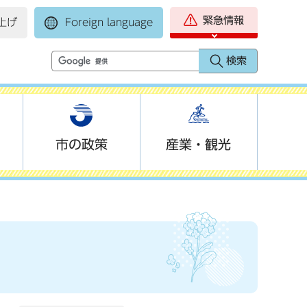
緊急情報
上げ
Foreign language
市の政策
産業・観光