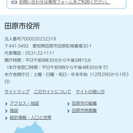
お問い合わせは専用フォームをご利用ください。
田原市役所
法人番号7000020232319
〒441-3492 愛知県田原市田原町南番場30-1
代表電話：0531-22-1111
開庁時間：平日午前8時30分から午後5時15分
（本庁舎窓口時間：平日午前9時から午後4時30分まで）
本庁舎閉庁日：土曜・日曜・祝日・年末年始（12月29日から1月3
日）
サイトマップ
このサイトについて
サイトの使い方
アクセス・地図
田原市の組織
施設
田原市例規集
統計情報・人口と世帯