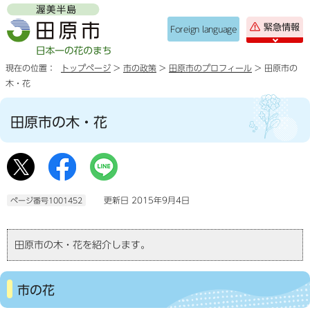
緊急情報
Foreign language
現在の位置：
トップページ
>
市の政策
>
田原市のプロフィール
> 田原市の
木・花
田原市の木・花
更新日 2015年9月4日
ページ番号1001452
田原市の木・花を紹介します。
市の花