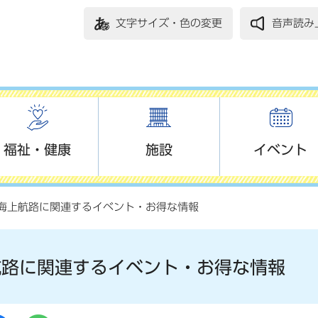
文字サイズ・色の変更
音声読み
福祉・健康
施設
イベント
 海上航路に関連するイベント・お得な情報
航路に関連するイベント・お得な情報