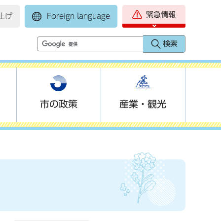
緊急情報
上げ
Foreign language
市の政策
産業・観光