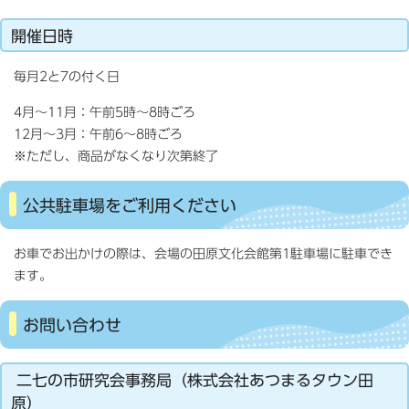
開催日時
毎月2と7の付く日
4月～11月：午前5時～8時ごろ
12月～3月：午前6～8時ごろ
※ただし、商品がなくなり次第終了
公共駐車場をご利用ください
お車でお出かけの際は、会場の田原文化会館第1駐車場に駐車でき
ます。
お問い合わせ
二七の市研究会事務局（株式会社あつまるタウン田
原）