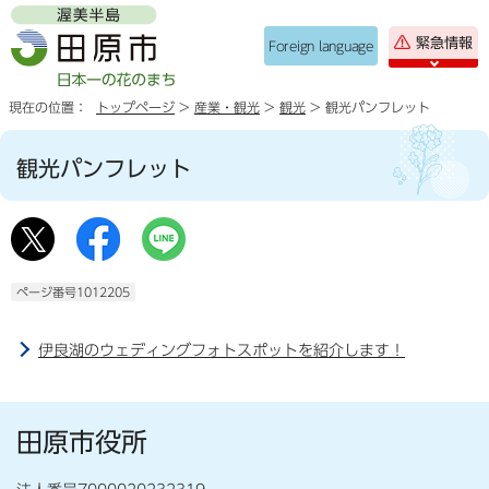
緊急情報
Foreign language
現在の位置：
トップページ
>
産業・観光
>
観光
> 観光パンフレット
観光パンフレット
ページ番号1012205
伊良湖のウェディングフォトスポットを紹介します！
田原市役所