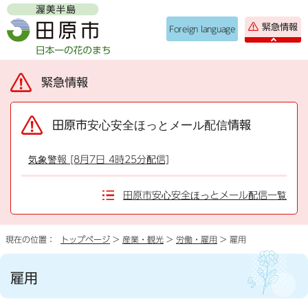
緊急情報
Foreign language
緊急情報
田原市安心安全ほっとメール配信情報
気象警報 [8月7日 4時25分配信]
田原市安心安全ほっとメール配信一覧
現在の位置：
トップページ
>
産業・観光
>
労働・雇用
> 雇用
雇用