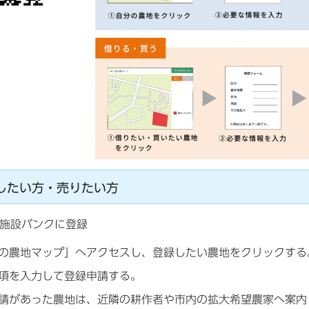
したい方・売りたい方
施設バンクに登録
の農地マップ」へアクセスし、登録したい農地をクリックする
項を入力して登録申請する。
請があった農地は、近隣の耕作者や市内の拡大希望農家へ案内