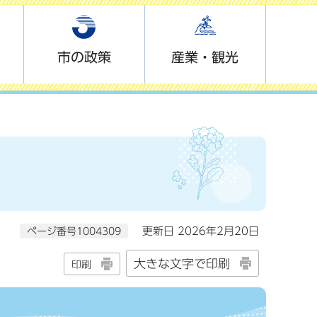
市の政策
産業・観光
ページ番号1004309
更新日 2026年2月20日
大きな文字で印刷
印刷