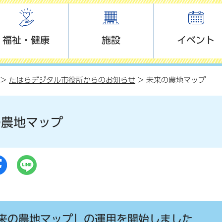
福祉・健康
施設
イベント
>
たはらデジタル市役所からのお知らせ
> 未来の農地マップ
の農地マップ
来の農地マップ」の運用を開始しました