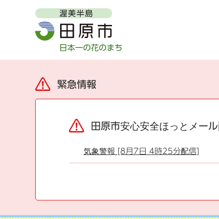
緊急情報
田原市安心安全ほっとメール
気象警報 [8月7日 4時25分配信]