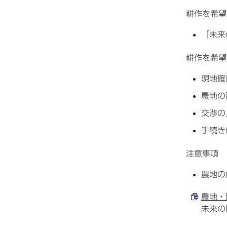
耕作を希望
「未来
耕作を希望
現地確
農地の
交渉の
手続き
注意事項
農地の
農地・
未来の