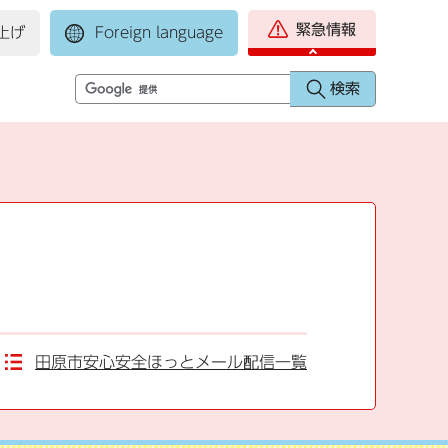
緊急情報
上げ
Foreign language
田原市安心安全ほっとメール配信一覧