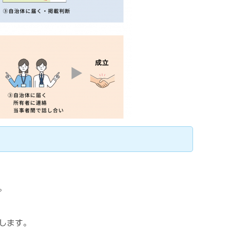
。
します。