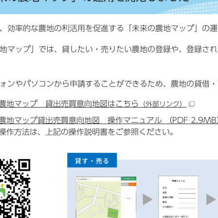
、効率的な農地の利活用を促進する「未来の農地マップ」の運
地マップ」では、貸したい・売りたい農地の登録や、登録され
ォンやパソコンから申請することができるため、農地の貸借・
農地マップ 貸出売買意向地図はこちら
（外部リンク）
農地マップ貸出売買意向地図 操作マニュアル （PDF 2.9MB
操作方法は、上記の操作説明書をご参照ください。