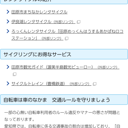
田原市まちなかレンタサイクル
伊良湖レンタサイクル
（外部リンク）
ろっくんレンタサイクル「田原めっくんはうす＆あかばねロコ
ステーション」
（外部リンク）
サイクリングにお得なサービス
田原市観光ガイド（渥美半島観光ビューロー）
（外部リンク）
サイクルトレイン（豊橋鉄道）
（外部リンク）
自転車は車のなかま 交通ルールを守りましょう
一部の心無い自転車利用者のルール違反やマナーの悪さが問題と
なっております。
愛知県では、自転車に係る交通事故の割合は増加しており、「自