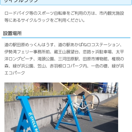
サイクルラック
ロードバイク等のスポーツ自転車をご利用の方は、市内観光施設
等にあるサイクルラックをご利用ください。
設置場所
道の駅田原めっくんはうす、道の駅あかばねロコステーション、
伊勢湾フェリー事務所前、蔵王山展望台、恋路ヶ浜駐車場、太平
洋ロングビーチ、滝頭公園、三河田原駅、田原市博物館、権現の
森、緑が浜公園、笠山、赤羽根ロコパーク内、一色の礎、緑が浜
エコパーク