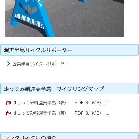
渥美半島サイクルサポーター
渥美半島サイクルサポーター
走ってみ輪渥美半島 サイクリングマップ
はしってみ輪渥美半島（表） （PDF 8.1MB）
はしってみ輪渥美半島（裏） （PDF 8.1MB）
レンタサイクルの紹介