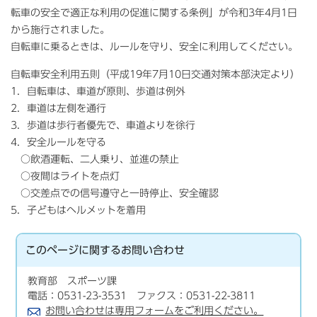
転車の安全で適正な利用の促進に関する条例」が令和3年4月1日
から施行されました。
自転車に乗るときは、ルールを守り、安全に利用してください。
自転車安全利用五則（平成19年7月10日交通対策本部決定より）
1．自転車は、車道が原則、歩道は例外
2．車道は左側を通行
3．歩道は歩行者優先で、車道よりを徐行
4．安全ルールを守る
○飲酒運転、二人乗り、並進の禁止
○夜間はライトを点灯
○交差点での信号遵守と一時停止、安全確認
5．子どもはヘルメットを着用
このページに関する
お問い合わせ
教育部 スポーツ課
電話：0531-23-3531 ファクス：0531-22-3811
お問い合わせは専用フォームをご利用ください。