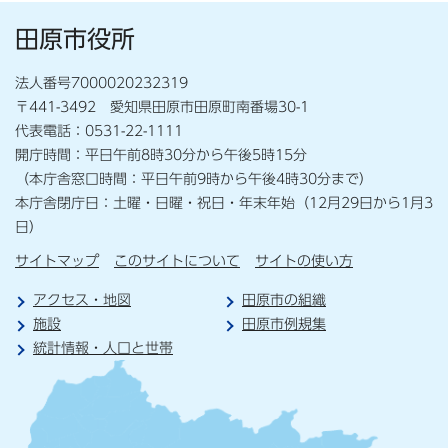
田原市役所
法人番号7000020232319
〒441-3492 愛知県田原市田原町南番場30-1
代表電話：0531-22-1111
開庁時間：平日午前8時30分から午後5時15分
（本庁舎窓口時間：平日午前9時から午後4時30分まで）
本庁舎閉庁日：土曜・日曜・祝日・年末年始（12月29日から1月3
日）
サイトマップ
このサイトについて
サイトの使い方
アクセス・地図
田原市の組織
施設
田原市例規集
統計情報・人口と世帯