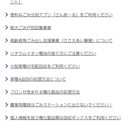
ント」
便利なごみ分別アプリ「さんあ〜る」をご利用ください
粗大ごみ戸別収集事業
高齢者等ごみ出し支援事業（ささえあい事業）について
リチウムイオン電池の捨て方にご注意ください
小型家電の宅配回収をご利用ください
家電4品目の処理方法について
フロンが含まれる電化製品の処理方法
農業用電球はごみステーションに出さないでください！
個人情報を扱う電化製品類は回収ボックスをご利用ください