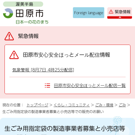
緊急情報
Foreign language
緊急情報
田原市安心安全ほっとメール配信情報
気象警報 [8月7日 4時25分配信]
田原市安心安全ほっとメール配信一覧
現在の位置：
トップページ
>
くらし・コミュニティ
>
ごみ・環境
>
ごみ
>
生ごみ用指定袋の製造事業者募集と小売店等での販売のお願い
生ごみ用指定袋の製造事業者募集と小売店等