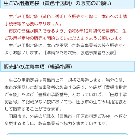
生ごみ用指定袋（黄色半透明）の販売のお願い
生ごみ用指定袋（黄色半透明）を販売する際に、本市への申請
手続き等の必要はありません。
市民の皆様が購入できるよう、令和6年12月初旬を目安に、生
ごみ用指定袋の販売を開始していただきますようお願いします。
生ごみ用指定袋は、本市が承認した製造事業者の袋を販売する
ようお願いします。【準備ができ次第、製造事業者を公表】
販売時の注意事項（経過措置）
生ごみ用指定袋は豊橋市と同一規格で製造します。当分の間、
本市が承認した製造事業者の製造する袋で、外袋が「豊橋市指定
ごみ袋」および「豊橋市承認番号」となっていれば、「田原市承
認番号」の記載がない袋においても、田原市の生ごみ用指定袋と
して販売することができます。
田原市は、外袋の記載を「豊橋市・田原市指定ごみ袋」へ順次
変更するように、製造事業者へ協力を求めていきます。