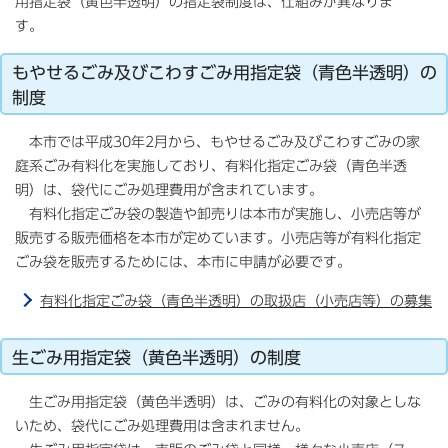
用指定袋（黄色半透明）の指定袋制度は、仕組みが異なりま
す。
もやせるごみ及びこわすごみ用指定袋（青色半透明）の
制度
本市では平成30年2月から、もやせるごみ及びこわすごみの家
庭系ごみ有料化を実施しており、有料化指定ごみ袋（青色半透
明）は、袋代にごみ処理費用が含まれています。
有料化指定ごみ袋の製造や卸売りは本市が実施し、小売店等が
販売する販売価格を本市が定めています。小売店等が有料化指定
ごみ袋を販売するためには、本市に申請が必要です。
有料化指定ごみ袋（青色半透明）の取扱店（小売店等）の募集
生ごみ用指定袋（黄色半透明）の制度
生ごみ用指定袋（黄色半透明）は、ごみの有料化の対象としな
いため、袋代にごみ処理費用は含まれません。