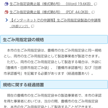
生ごみ指定袋廃止届（様式第6号） （Word 19.6KB）
生ごみ指定袋廃止届（様式第6号） （PDF 44.0KB）
【インターネットでの申請等】生ごみ用指定袋製造の申請等
（外部リンク）
生ごみ用指定袋の規格
本市の生ごみ用指定袋は、豊橋市の生ごみ用指定袋と同一規格
とし、両市の生ごみ用指定袋として製造事業者が製造できます。
ただし、両市の生ごみ用指定袋として製造する場合は、外袋に
「豊橋市・田原市指定ごみ袋」、「豊橋市承認番号」及び「田原
市承認番号」を記載する必要があります（経過措置あり）。
規格に関する経過措置
現在の豊橋市の生ごみ用指定袋※の製造事業者で、本市の承認
を得た事業者においては、当分の間、豊橋市の生ごみ用指定袋
を、本市の生ごみ用指定袋として製造することができます。