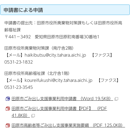
申請書による申請
申請書の提出先：田原市役所廃棄物対策課もしくは田原市役所高
齢福祉課
〒441−3492 愛知県田原市田原町南番場30番地1
田原市役所廃棄物対策課（南庁舎2階）
【メール】haikibutsu@city.tahara.aichi.jp 【ファクス】
0531-23-1832
田原市役所高齢福祉課（北庁舎1階）
【メール】koureifukushi@city.tahara.aichi.jp 【ファクス】
0531-23-3545
田原市ごみ出し支援事業利用申請書 （Word 19.5KB）
田原市ごみ出し支援事業利用申請書【PDF】 （PDF
41.8KB）
田原市高齢者等ごみ出し支援事業実施要綱 （PDF 125.0KB）