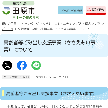
緊急情報
Foreign language
現在の位置：
トップページ
>
くらし・コミュニティ
>
ごみ・環境
>
ごみ
>
ごみ分別
> 高齢者等ごみ出し支援事業（ささえあい事業）について
高齢者等ごみ出し支援事業（ささえあい事
業）について
更新日 2026年5月15日
ページ番号1010210
高齢者等ごみ出し支援事業（ささえあい事業）
田原市では、令和5年8月に、自分でごみ出しができない高齢者