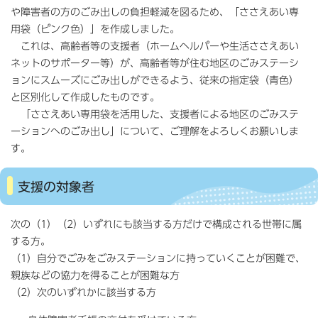
や障害者の方のごみ出しの負担軽減を図るため、「ささえあい専
用袋（ピンク色）」を作成しました。
これは、高齢者等の支援者（ホームヘルパーや生活ささえあい
ネットのサポーター等）が、高齢者等が住む地区のごみステーシ
ョンにスムーズにごみ出しができるよう、従来の指定袋（青色）
と区別化して作成したものです。
「ささえあい専用袋を活用した、支援者による地区のごみステ
ーションへのごみ出し」について、ご理解をよろしくお願いしま
す。
支援の対象者
次の（1）（2）いずれにも該当する方だけで構成される世帯に属
する方。
（1）自分でごみをごみステーションに持っていくことが困難で、
親族などの協力を得ることが困難な方
（2）次のいずれかに該当する方