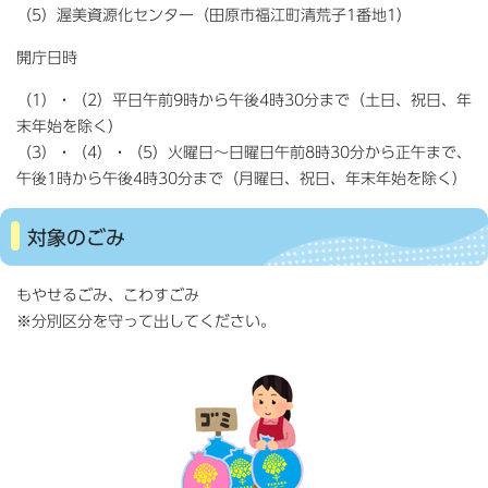
（5）渥美資源化センター（田原市福江町清荒子1番地1）
開庁日時
（1）・（2）平日午前9時から午後4時30分まで（土日、祝日、年
末年始を除く）
（3）・（4）・（5）火曜日〜日曜日午前8時30分から正午まで、
午後1時から午後4時30分まで（月曜日、祝日、年末年始を除く）
対象のごみ
もやせるごみ、こわすごみ
※分別区分を守って出してください。