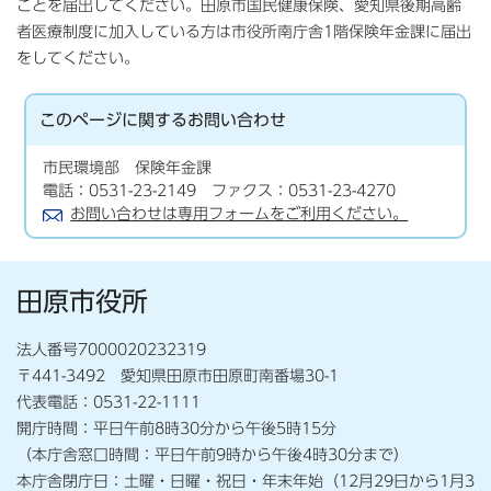
ことを届出してください。田原市国民健康保険、愛知県後期高齢
者医療制度に加入している方は市役所南庁舎1階保険年金課に届出
をしてください。
このページに関する
お問い合わせ
市民環境部 保険年金課
電話：0531-23-2149 ファクス：0531-23-4270
お問い合わせは専用フォームをご利用ください。
田原市役所
法人番号7000020232319
〒441-3492 愛知県田原市田原町南番場30-1
代表電話：0531-22-1111
開庁時間：平日午前8時30分から午後5時15分
（本庁舎窓口時間：平日午前9時から午後4時30分まで）
本庁舎閉庁日：土曜・日曜・祝日・年末年始（12月29日から1月3