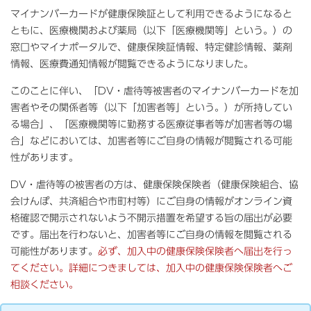
マイナンバーカードが健康保険証として利用できるようになると
ともに、医療機関および薬局（以下「医療機関等」という。）の
窓口やマイナポータルで、健康保険証情報、特定健診情報、薬剤
情報、医療費通知情報が閲覧できるようになりました。
このことに伴い、「DV・虐待等被害者のマイナンバーカードを加
害者やその関係者等（以下「加害者等」という。）が所持してい
る場合」、「医療機関等に勤務する医療従事者等が加害者等の場
合」などにおいては、加害者等にご自身の情報が閲覧される可能
性があります。
DV・虐待等の被害者の方は、健康保険保険者（健康保険組合、協
会けんぽ、共済組合や市町村等）にご自身の情報がオンライン資
格確認で開示されないよう不開示措置を希望する旨の届出が必要
です。届出を行わないと、加害者等にご自身の情報を閲覧される
可能性があります。
必ず、加入中の健康保険保険者へ届出を行っ
てください。詳細につきましては、加入中の健康保険保険者へご
相談ください。