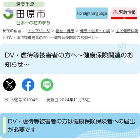
緊急情報
Foreign language
現在の位置：
トップページ
>
福祉・健康
>
健康・医療・介護
>
国民健康保険
> DV・虐待等被害者の方へ〜健康保険関連のお知らせ〜
DV・虐待等被害者の方へ〜健康保険関連のお
知らせ〜
更新日 2024年11月28日
ページ番号1010042
DV・虐待等被害者の方は健康保険保険者への届出
が必要です