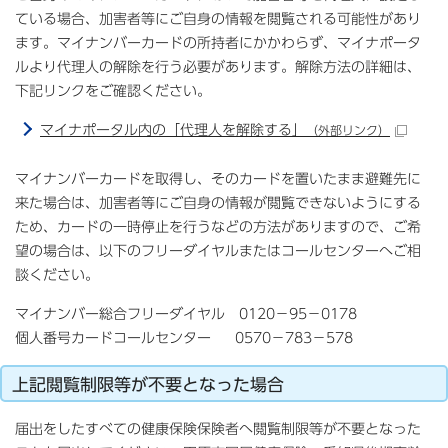
ている場合、加害者等にご自身の情報を閲覧される可能性があり
ます。マイナンバーカードの所持者にかかわらず、マイナポータ
ルより代理人の解除を行う必要があります。解除方法の詳細は、
下記リンクをご確認ください。
マイナポータル内の「代理人を解除する」
（外部リンク）
マイナンバーカードを取得し、そのカードを置いたまま避難先に
来た場合は、加害者等にご自身の情報が閲覧できないようにする
ため、カードの一時停止を行うなどの方法がありますので、ご希
望の場合は、以下のフリーダイヤルまたはコールセンターへご相
談ください。
マイナンバー総合フリーダイヤル 0120−95−0178
個人番号カードコールセンター 0570−783−578
上記閲覧制限等が不要となった場合
届出をしたすべての健康保険保険者へ閲覧制限等が不要となった