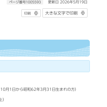
ページ番号1005593
更新日 2026年5月19日
大きな文字で印刷
印刷
！
0月1日から昭和62年3月31日生まれの方）
上）