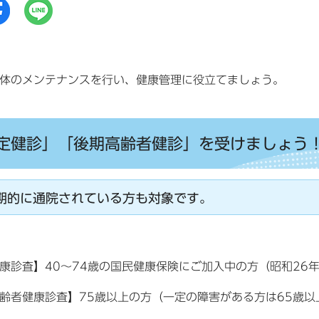
の体のメンテナンスを行い、健康管理に役立てましょう。
定健診」「後期高齢者健診」を受けましょう
期的に通院されている方も対象です。
診査】40～74歳の国民健康保険にご加入中の方（昭和26年1
者健康診査】75歳以上の方（一定の障害がある方は65歳以