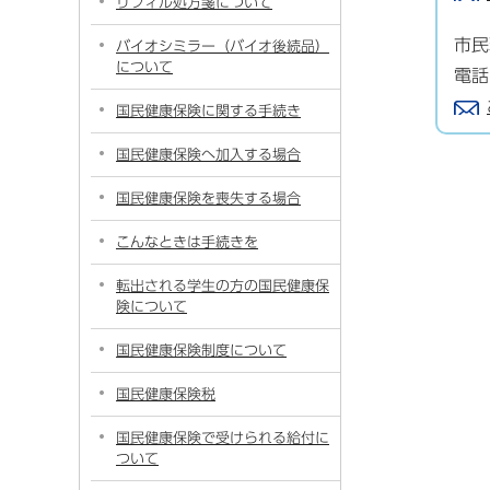
リフィル処方箋について
市民
バイオシミラー（バイオ後続品）
について
電話
国民健康保険に関する手続き
国民健康保険へ加入する場合
国民健康保険を喪失する場合
こんなときは手続きを
転出される学生の方の国民健康保
険について
国民健康保険制度について
国民健康保険税
国民健康保険で受けられる給付に
ついて