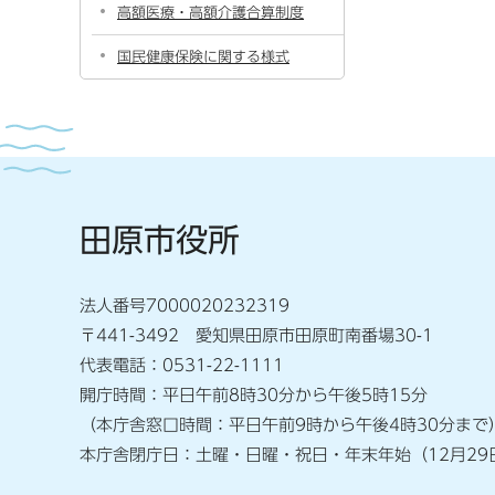
高額医療・高額介護合算制度
国民健康保険に関する様式
田原市役所
法人番号7000020232319
〒441-3492 愛知県田原市田原町南番場30-1
代表電話：0531-22-1111
開庁時間：平日午前8時30分から午後5時15分
（本庁舎窓口時間：平日午前9時から午後4時30分まで
本庁舎閉庁日：土曜・日曜・祝日・年末年始（12月29