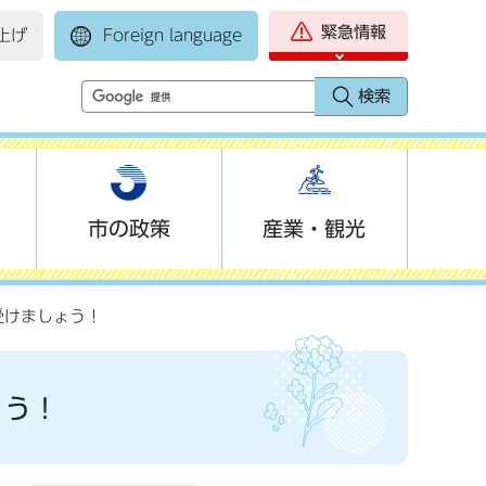
緊急情報
上げ
Foreign language
市の政策
産業・観光
受けましょう！
ょう！