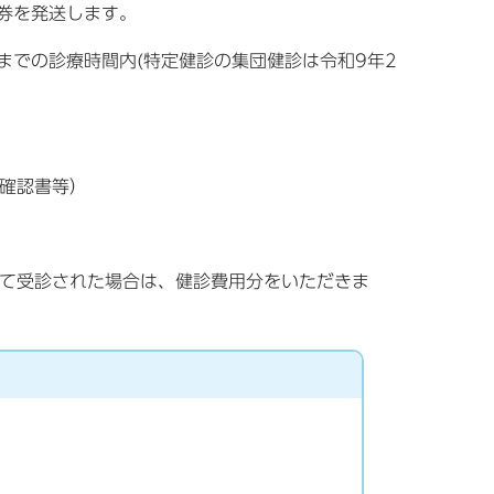
券を発送します。
までの診療時間内(特定健診の集団健診は令和9年2
確認書等）
て受診された場合は、健診費用分をいただきま