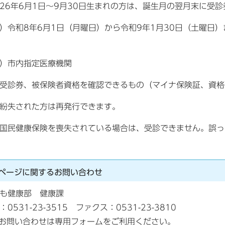
年6月1日～9月30日生まれの方は、誕生月の翌月末に受診
）令和8年6月1日（月曜日）から令和9年1月30日（土曜日）
）市内指定医療機関
受診券、被保険者資格を確認できるもの（マイナ保険証、資格
紛失された方は再発行できます。
国民健康保険を喪失されている場合は、受診できません。誤っ
ページに関する
お問い合わせ
ども健康部 健康課
：0531-23-3515 ファクス：0531-23-3810
お問い合わせは専用フォームをご利用ください。