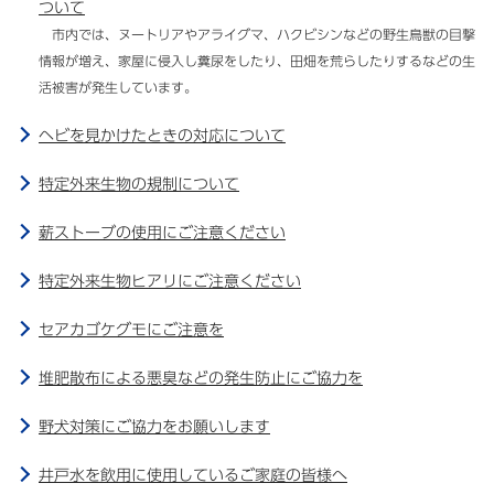
ついて
市内では、ヌートリアやアライグマ、ハクビシンなどの野生鳥獣の目撃
情報が増え、家屋に侵入し糞尿をしたり、田畑を荒らしたりするなどの生
活被害が発生しています。
ヘビを見かけたときの対応について
特定外来生物の規制について
薪ストーブの使用にご注意ください
特定外来生物ヒアリにご注意ください
セアカゴケグモにご注意を
堆肥散布による悪臭などの発生防止にご協力を
野犬対策にご協力をお願いします
井戸水を飲用に使用しているご家庭の皆様へ