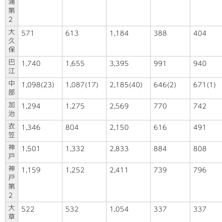
浦
第
2
大
571
613
1,184
388
404
久
保
巴
1,740
1,655
3,395
991
940
江
中
1,098(23)
1,087(17)
2,185(40)
646(2)
671(1)
部
加
1,294
1,275
2,569
770
742
治
衣
1,346
804
2,150
616
491
笠
神
1,501
1,332
2,833
884
808
戸
神
1,159
1,252
2,411
739
796
戸
第
2
大
522
532
1,054
337
337
草