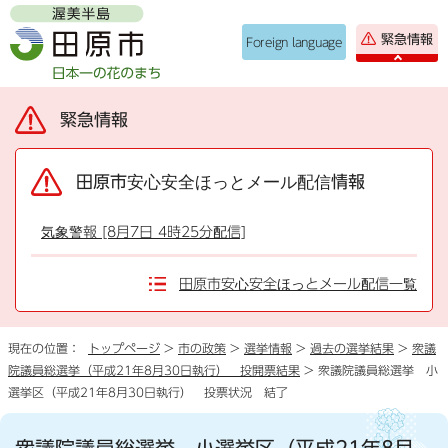
緊急情報
Foreign language
緊急情報
田原市安心安全ほっとメール配信情報
気象警報 [8月7日 4時25分配信]
田原市安心安全ほっとメール配信一覧
現在の位置：
トップページ
>
市の政策
>
選挙情報
>
過去の選挙結果
>
衆議
院議員総選挙（平成21年8月30日執行） 投開票結果
> 衆議院議員総選挙 小
選挙区（平成21年8月30日執行） 投票状況 結了
衆議院議員総選挙 小選挙区（平成21年8月