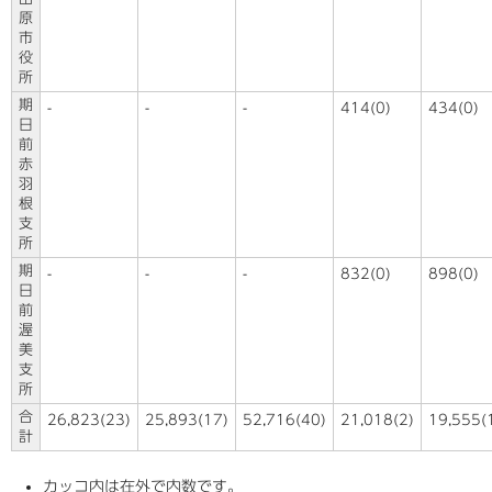
原
市
役
所
期
-
-
-
414(0)
434(0)
日
前
赤
羽
根
支
所
期
-
-
-
832(0)
898(0)
日
前
渥
美
支
所
合
26,823(23)
25,893(17)
52,716(40)
21,018(2)
19,555(
計
カッコ内は在外で内数です。