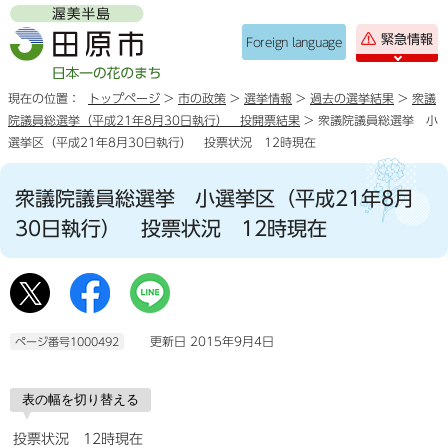
緊急情報
Foreign language
現在の位置：
トップページ
>
市の政策
>
選挙情報
>
過去の選挙結果
>
衆議
院議員総選挙（平成21年8月30日執行） 投開票結果
> 衆議院議員総選挙 小
選挙区（平成21年8月30日執行） 投票状況 12時現在
衆議院議員総選挙 小選挙区（平成21年8月
30日執行） 投票状況 12時現在
更新日 2015年9月4日
ページ番号1000492
表の幅を切り替える
投票状況 12時現在