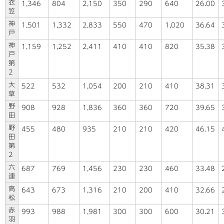
衣
1,346
804
2,150
350
290
640
26.00
笠
神
1,501
1,332
2,833
550
470
1,020
36.64
戸
神
1,159
1,252
2,411
410
410
820
35.38
戸
第
2
大
522
532
1,054
200
210
410
38.31
草
野
908
928
1,836
360
360
720
39.65
田
野
455
480
935
210
210
420
46.15
田
第
2
六
687
769
1,456
230
230
460
33.48
連
高
643
673
1,316
210
200
410
32.66
松
赤
993
988
1,981
300
300
600
30.21
羽