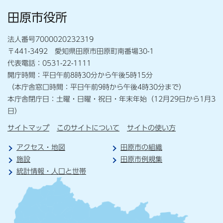
田原市役所
法人番号7000020232319
〒441-3492 愛知県田原市田原町南番場30-1
代表電話：0531-22-1111
開庁時間：平日午前8時30分から午後5時15分
（本庁舎窓口時間：平日午前9時から午後4時30分まで）
本庁舎閉庁日：土曜・日曜・祝日・年末年始（12月29日から1月3
日）
サイトマップ
このサイトについて
サイトの使い方
アクセス・地図
田原市の組織
施設
田原市例規集
統計情報・人口と世帯