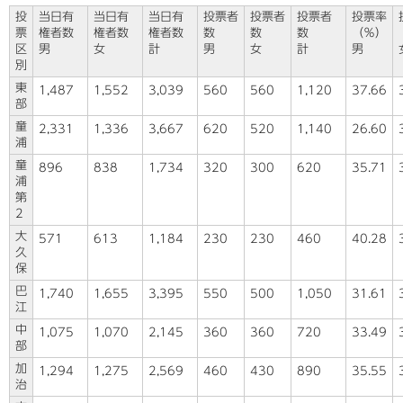
投
当日有
当日有
当日有
投票者
投票者
投票者
投票率
票
権者数
権者数
権者数
数
数
数
（％）
区
男
女
計
男
女
計
男
別
東
1,487
1,552
3,039
560
560
1,120
37.66
部
童
2,331
1,336
3,667
620
520
1,140
26.60
浦
童
896
838
1,734
320
300
620
35.71
浦
第
2
大
571
613
1,184
230
230
460
40.28
久
保
巴
1,740
1,655
3,395
550
500
1,050
31.61
江
中
1,075
1,070
2,145
360
360
720
33.49
部
加
1,294
1,275
2,569
460
430
890
35.55
治