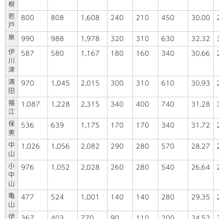
根
若
800
808
1,608
240
210
450
30.00
戸
泉
990
988
1,978
320
310
630
32.32
伊
587
580
1,167
180
160
340
30.66
川
津
清
970
1,045
2,015
300
310
610
30.93
田
福
1,087
1,228
2,315
340
400
740
31.28
江
保
536
639
1,175
170
170
340
31.72
美
中
1,026
1,056
2,082
290
280
570
28.27
山
小
976
1,052
2,028
260
280
540
26.64
中
山
亀
477
524
1,001
140
140
280
29.35
山
伊
367
403
770
90
110
200
24.52