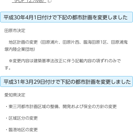
（PDF 12.7MB）
平成30年4月1日付けで下記の都市計画を変更しました
田原市決定
地区計画の変更（田原浦片、田原片西、臨海田原1区、田原浦鬼
塚内陸企業団地）
※変更内容は建築基準法改正に伴う記載内容の項ずれのみで
す。
平成31年3月29日付けで下記の都市計画を変更しました
愛知県決定
・東三河都市計画区域の整備、開発および保全の方針の変更
・区域区分の変更
・臨港地区の変更