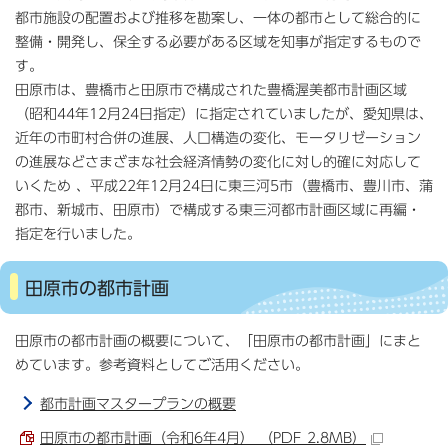
都市施設の配置および推移を勘案し、一体の都市として総合的に
整備・開発し、保全する必要がある区域を知事が指定するもので
す。
田原市は、豊橋市と田原市で構成された豊橋渥美都市計画区域
（昭和44年12月24日指定）に指定されていましたが、愛知県は、
近年の市町村合併の進展、人口構造の変化、モータリゼーション
の進展などさまざまな社会経済情勢の変化に対し的確に対応して
いくため 、平成22年12月24日に東三河5市（豊橋市、豊川市、蒲
郡市、新城市、田原市）で構成する東三河都市計画区域に再編・
指定を行いました。
田原市の都市計画
田原市の都市計画の概要について、「田原市の都市計画」にまと
めています。参考資料としてご活用ください。
都市計画マスタープランの概要
田原市の都市計画（令和6年4月） （PDF 2.8MB）