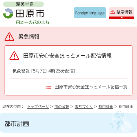
緊急情報
Foreign language
緊急情報
田原市安心安全ほっとメール配信情報
気象警報 [8月7日 4時25分配信]
田原市安心安全ほっとメール配信一覧
現在の位置：
トップページ
>
市の政策
>
まちづくり
>
都市計画
> 都市計画
都市計画