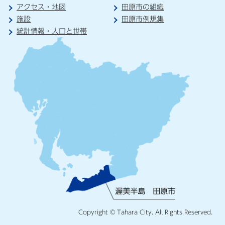
アクセス・地図
田原市の組織
施設
田原市例規集
統計情報・人口と世帯
Copyright © Tahara City. All Rights Reserved.