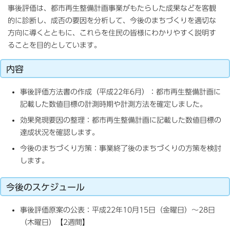
事後評価は、都市再生整備計画事業がもたらした成果などを客観
的に診断し、成否の要因を分析して、今後のまちづくりを適切な
方向に導くとともに、これらを住民の皆様にわかりやすく説明す
ることを目的としています。
内容
事後評価方法書の作成（平成22年6月）：都市再生整備計画に
記載した数値目標の計測時期や計測方法を確定しました。
効果発現要因の整理：都市再生整備計画に記載した数値目標の
達成状況を確認します。
今後のまちづくり方策：事業終了後のまちづくりの方策を検討
します。
今後のスケジュール
事後評価原案の公表：平成22年10月15日（金曜日）～28日
（木曜日）【2週間】