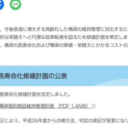
、今後急速に増大する高齢化した橋梁の維持管理に対応するた
的な架替えへと円滑な政策転換を図るため修繕計画を策定しま
、橋梁の長寿命化および橋梁の修繕・架替えにかかるコストの
長寿命化修繕計画の公表
長寿命化修繕計画を改定しました。
橋梁個別施設維持管理計画 （PDF 1.4MB）
正により、平成26年度から点検方法、判定の表記が変更にな