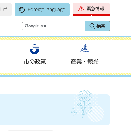
緊急情報
上げ
Foreign language
市の政策
産業・観光