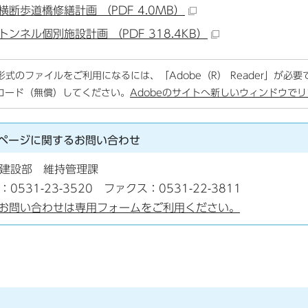
横断歩道橋修繕計画 （PDF 4.0MB）
トンネル個別施設計画 （PDF 318.4KB）
F形式のファイルをご利用になるには、「Adobe（R） Reader」が必
ロード（無償）してください。
Adobeのサイトへ新しいウィンドウで
ページに関する
お問い合わせ
建設部 維持管理課
：0531-23-3520 ファクス：0531-22-3811
お問い合わせは専用フォームをご利用ください。