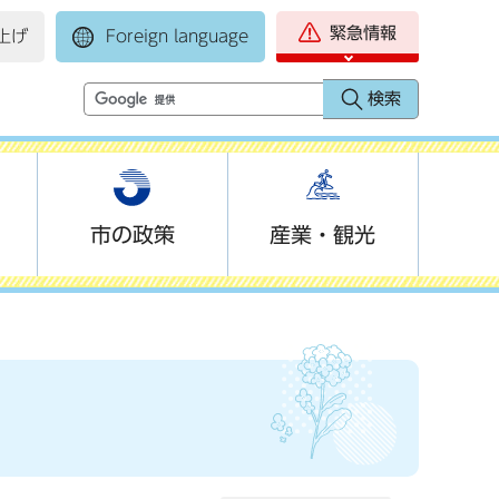
緊急情報
上げ
Foreign language
市の政策
産業・観光