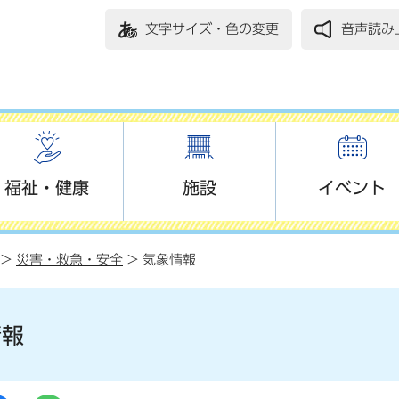
文字サイズ・色の変更
音声読み
福祉・健康
施設
イベント
>
災害・救急・安全
> 気象情報
情報