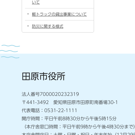
いて
軽トラックの貸出事業について
防災に関する様式
田原市役所
法人番号7000020232319
〒441-3492 愛知県田原市田原町南番場30-1
代表電話：0531-22-1111
開庁時間：平日午前8時30分から午後5時15分
（本庁舎窓口時間：平日午前9時から午後4時30分まで
本庁舎閉庁日：土曜・日曜・祝日・年末年始（12月29