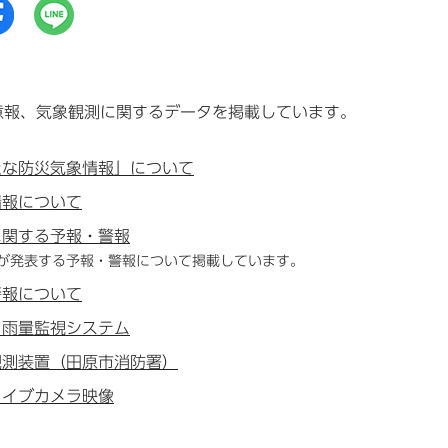
意報、気象観測に関するデータを掲載しています。
たな防災気象情報」について
情報について
に関する予報・警報
が発表する予報・警報について掲載しています。
警報について
・雨量監視システム
観測装置（田原市消防署）
ライブカメラ映像