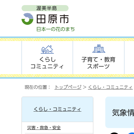
くらし
子育て・教育
コミュニティ
スポーツ
現在の位置：
トップページ
>
くらし・コミュニティ
くらし・コミュニティ
気象
災害・救急・安全