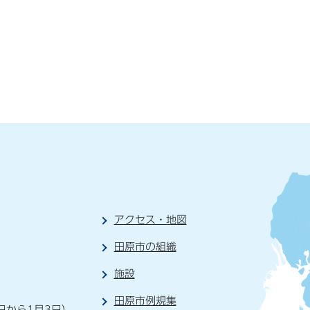
アクセス・地図
田原市の組織
施設
）
田原市例規集
日から1月3日）