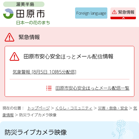
緊急情報
Foreign language
緊急情報
田原市安心安全ほっとメール配信情報
気象警報 [8月5日 10時5分配信]
田原市安心安全ほっとメール配信一覧
現在の位置：
トップページ
>
くらし・コミュニティ
>
災害・救急・安全
>
気
象情報
> 防災ライブカメラ映像
防災ライブカメラ映像