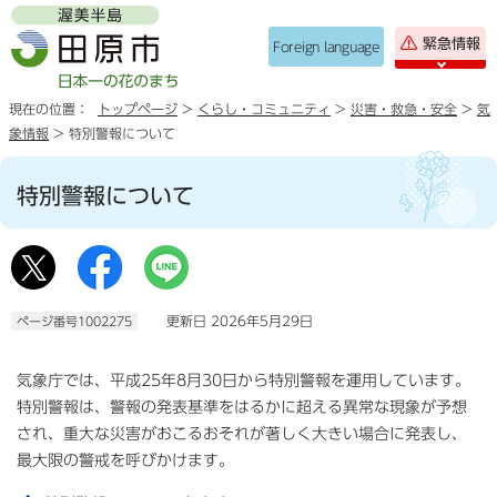
緊急情報
Foreign language
現在の位置：
トップページ
>
くらし・コミュニティ
>
災害・救急・安全
>
気
象情報
> 特別警報について
特別警報について
更新日 2026年5月29日
ページ番号1002275
気象庁では、平成25年8月30日から特別警報を運用しています。
特別警報は、警報の発表基準をはるかに超える異常な現象が予想
され、重大な災害がおこるおそれが著しく大きい場合に発表し、
最大限の警戒を呼びかけます。