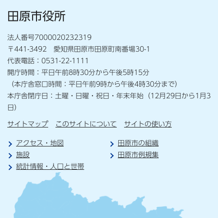
田原市役所
法人番号7000020232319
〒441-3492 愛知県田原市田原町南番場30-1
代表電話：0531-22-1111
開庁時間：平日午前8時30分から午後5時15分
（本庁舎窓口時間：平日午前9時から午後4時30分まで）
本庁舎閉庁日：土曜・日曜・祝日・年末年始（12月29日から1月3
日）
サイトマップ
このサイトについて
サイトの使い方
アクセス・地図
田原市の組織
施設
田原市例規集
統計情報・人口と世帯