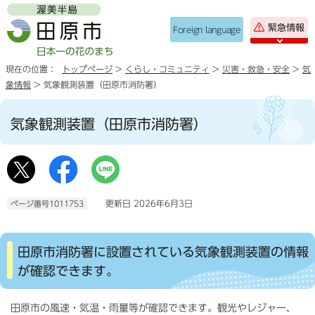
緊急情報
Foreign language
現在の位置：
トップページ
>
くらし・コミュニティ
>
災害・救急・安全
>
気
象情報
> 気象観測装置（田原市消防署）
気象観測装置（田原市消防署）
更新日 2026年6月3日
ページ番号1011753
田原市消防署に設置されている気象観測装置の情報
が確認できます。
田原市の風速・気温・雨量等が確認できます。観光やレジャー、