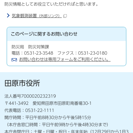
防災情報としてお役立ていただければと思います。
気象観測装置
（外部リンク）
このページに関する
お問い合わせ
防災局 防災対策課
電話：0531-23-3548 ファクス：0531-23-0180
お問い合わせは専用フォームをご利用ください。
田原市役所
法人番号7000020232319
〒441-3492 愛知県田原市田原町南番場30-1
代表電話：0531-22-1111
開庁時間：平日午前8時30分から午後5時15分
（本庁舎窓口時間：平日午前9時から午後4時30分まで）
本庁舎閉庁日：土曜・日曜・祝日・年末年始（12月29日から1月3