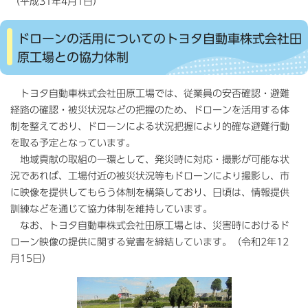
（平成31年4月1日）
ドローンの活用についてのトヨタ自動車株式会社田
原工場との協力体制
トヨタ自動車株式会社田原工場では、従業員の安否確認・避難
経路の確認・被災状況などの把握のため、ドローンを活用する体
制を整えており、ドローンによる状況把握により的確な避難行動
を取る予定となっています。
地域貢献の取組の一環として、発災時に対応・撮影が可能な状
況であれば、工場付近の被災状況等もドローンにより撮影し、市
に映像を提供してもらう体制を構築しており、日頃は、情報提供
訓練などを通じて協力体制を維持しています。
なお、トヨタ自動車株式会社田原工場とは、災害時におけるド
ローン映像の提供に関する覚書を締結しています。（令和2年12
月15日）