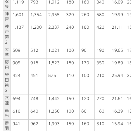
衣
1,119
793
1,912
180
160
340
16.09
2
笠
神
1,601
1,354
2,955
320
260
580
19.99
1
戸
神
1,137
1,200
2,337
240
180
420
21.11
1
戸
第
2
大
509
512
1,021
100
90
190
19.65
1
草
野
905
918
1,823
180
170
350
19.89
1
田
野
424
451
875
110
100
210
25.94
2
田
第
2
六
694
748
1,442
150
120
270
21.61
1
連
高
610
640
1,250
100
80
180
16.39
1
松
赤
941
962
1,903
150
160
310
15.94
1
羽