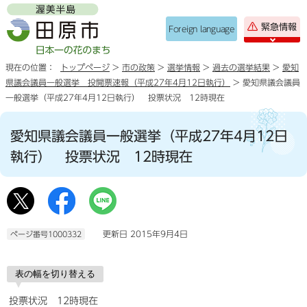
緊急情報
Foreign language
現在の位置：
トップページ
>
市の政策
>
選挙情報
>
過去の選挙結果
>
愛知
県議会議員一般選挙 投開票速報（平成27年4月12日執行）
> 愛知県議会議員
一般選挙（平成27年4月12日執行） 投票状況 12時現在
愛知県議会議員一般選挙（平成27年4月12日
執行） 投票状況 12時現在
更新日 2015年9月4日
ページ番号1000332
表の幅を切り替える
投票状況 12時現在