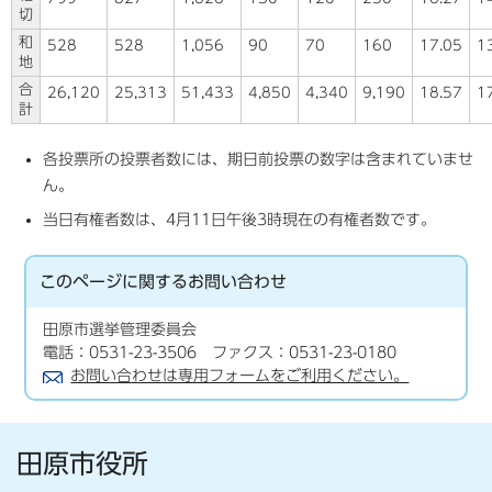
切
和
528
528
1,056
90
70
160
17.05
1
地
合
26,120
25,313
51,433
4,850
4,340
9,190
18.57
1
計
各投票所の投票者数には、期日前投票の数字は含まれていませ
ん。
当日有権者数は、4月11日午後3時現在の有権者数です。
このページに関する
お問い合わせ
田原市選挙管理委員会
電話：0531-23-3506 ファクス：0531-23-0180
お問い合わせは専用フォームをご利用ください。
田原市役所