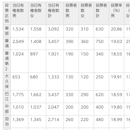
投
当日有
当日有
当日有
投票者
投票者
投票者
投票率
投
票
権者数
権者数
権者数
数
数
数
（％）
（
区
男
女
計
男
女
計
男
女
別
東
1,534
1,558
3,092
320
310
630
20.86
1
部
童
2,049
1,408
3,457
390
360
750
19.03
2
浦
童
1,024
897
1,921
190
150
340
18.55
1
浦
第
2
大
653
680
1,333
130
120
250
19.91
1
久
保
巴
1,775
1,662
3,437
330
290
620
18.59
1
江
中
1,010
1,037
2,047
200
200
400
19.80
1
部
加
1,369
1,345
2,714
260
220
480
18.99
1
治