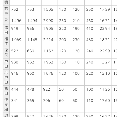
根
若
752
753
1,505
130
120
250
17.29
1
戸
泉
1,496
1,494
2,990
250
210
460
16.71
1
清
919
986
1,905
220
190
410
23.94
1
田
福
1,069
1,145
2,214
200
230
430
18.71
2
江
保
522
630
1,152
120
120
240
22.99
1
美
中
980
982
1,962
130
110
240
13.27
1
山
小
916
960
1,876
120
100
220
13.10
1
中
山
亀
444
478
922
50
50
100
11.26
1
山
伊
341
365
706
60
50
110
17.60
1
良
湖
堀
799
827
1,626
130
120
250
16.27
1