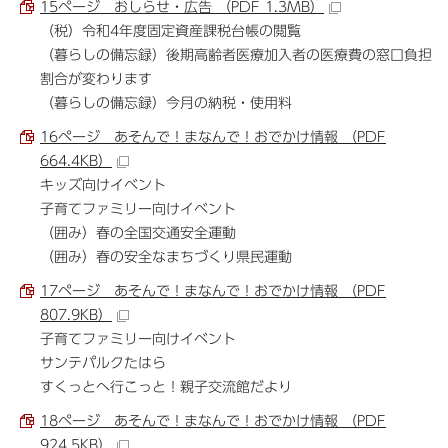
15ページ おしらせ・広告 （PDF 1.3MB）
（税）令和4年度固定資産課税台帳の閲覧
（暮らしの備忘録）後期高齢者医療加入者の医療費の窓口負担
割合が変わります
（暮らしの備忘録）今月の納税・使用料
16ページ あそんで！まなんで！おでかけ情報 （PDF
664.4KB）
キッズ向けイベント
子育てファミリー向けイベント
（囲み）春の全国交通安全運動
（囲み）春の安全なまちづくり県民運動
17ページ あそんで！まなんで！おでかけ情報 （PDF
807.9KB）
子育てファミリー向けイベント
サンテパルクたはら
すくっとへ行こっと！親子交流館だより
18ページ あそんで！まなんで！おでかけ情報 （PDF
924.5KB）