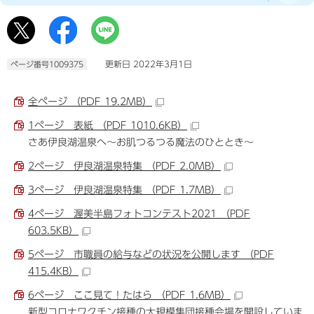
更新日 2022年3月1日
ページ番号1009375
全ページ （PDF 19.2MB）
1ページ 表紙 （PDF 1010.6KB）
さあ伊良湖温泉へ～お肌つるつる魔法のひととき～
2ページ 伊良湖温泉特集 （PDF 2.0MB）
3ページ 伊良湖温泉特集 （PDF 1.7MB）
4ページ 渥美半島フォトコンテスト2021 （PDF
603.5KB）
5ページ 市職員の給与などの状況を公開します （PDF
415.4KB）
6ページ ここ見て！たはら （PDF 1.6MB）
新型コロナワクチン接種の大規模集団接種会場を開設していま