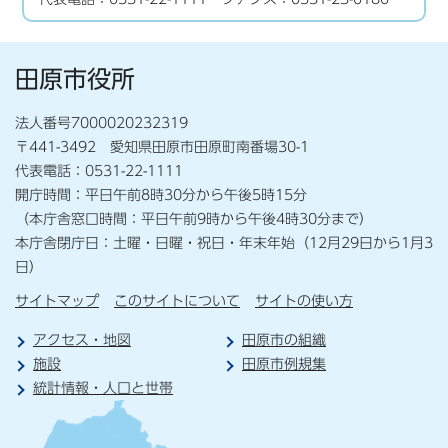
田原市役所
法人番号7000020232319
〒441-3492 愛知県田原市田原町南番場30-1
代表電話：0531-22-1111
開庁時間：平日午前8時30分から午後5時15分
（本庁舎窓口時間：平日午前9時から午後4時30分まで）
本庁舎閉庁日：土曜・日曜・祝日・年末年始（12月29日から1月3
日）
サイトマップ
このサイトについて
サイトの使い方
アクセス・地図
田原市の組織
施設
田原市例規集
統計情報・人口と世帯