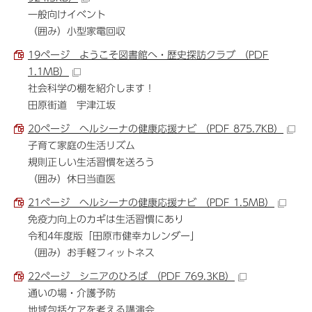
一般向けイベント
（囲み）小型家電回収
19ページ ようこそ図書館へ・歴史探訪クラブ （PDF
1.1MB）
社会科学の棚を紹介します！
田原街道 宇津江坂
20ページ ヘルシーナの健康応援ナビ （PDF 875.7KB）
子育て家庭の生活リズム
規則正しい生活習慣を送ろう
（囲み）休日当直医
21ページ ヘルシーナの健康応援ナビ （PDF 1.5MB）
免疫力向上のカギは生活習慣にあり
令和4年度版「田原市健幸カレンダー」
（囲み）お手軽フィットネス
22ページ シニアのひろば （PDF 769.3KB）
通いの場・介護予防
地域包括ケアを考える講演会