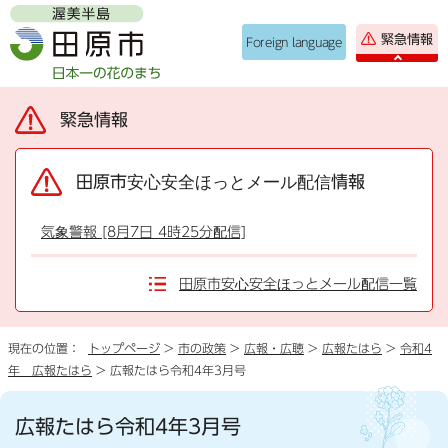
緊急情報
Foreign language
緊急情報
田原市安心安全ほっとメール配信情報
気象警報 [8月7日 4時25分配信]
田原市安心安全ほっとメール配信一覧
現在の位置：
トップページ
>
市の政策
>
広報・広聴
>
広報たはら
>
令和4
年 広報たはら
> 広報たはら令和4年3月号
広報たはら令和4年3月号