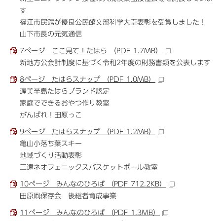
す
福江市民館が優良公民館文部科学大臣表彰を受賞しました！
山下市長の元気通信
7ページ ここ見て！たはら （PDF 1.7MB）
新地方公会計制度に基づく令和2年度の財務書類を公表します
8ページ たはらスナップ （PDF 1.0MB）
渥美半島たはらブランド認定
家庭でできるおやつ作り教室
がんばれ！田原っこ
9ページ たはらスナップ （PDF 1.2MB）
亀山小落ち葉スキー
地域づくり活動表彰
三遠ネオフェニックスバスケットボール教室
10ページ みんなのひろば （PDF 712.2KB）
田原凧保存会 後継者育成事業
11ページ みんなのひろば （PDF 1.3MB）