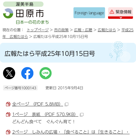
緊急情報
Foreign language
現在の位置：
トップページ
>
市の政策
>
広報・広聴
>
広報たはら
>
平成25
年 広報たはら
> 広報たはら平成25年10月15日号
広報たはら平成25年10月15日号
更新日 2015年9月4日
ページ番号1000143
全ページ （PDF 5.8MB）
1ページ 表紙 （PDF 570.9KB）
どんどん食べて ぐんぐん育て！
2ページ しみんの広場・「食べること」は「生きること」・