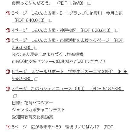
食育ってなんだろう。 （PDF 1.9MB）
3ページ しみんの広場・B－1グランプリin豊川・今月の花
（PDF 840.0KB）
4ページ しみんの広場・神戸校区 （PDF 828.8KB）
5ページ しみんの広場・市民活動を応援するページ （PDF
756.6KB）
NPO法人渥美半島まちづくり推進機構
市民活動支援センターの印刷機をご活用ください！
6ページ スクールリポート 学校生活の一コマを紹介 （PDF
958.9KB）
7ページ たはらシティニュース（9月） （PDF 818.5KB）
日帰り花育バスツアー
ジャンボカボチャコンテスト
愛知県教育文化奨励賞
8ページ 広がる未来へ89・環境けいじばん17 （PDF