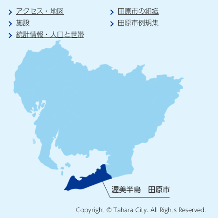
アクセス・地図
田原市の組織
施設
田原市例規集
統計情報・人口と世帯
Copyright © Tahara City. All Rights Reserved.