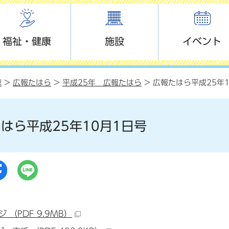
福祉・健康
施設
イベント
聴
>
広報たはら
>
平成25年 広報たはら
> 広報たはら平成25年
はら平成25年10月1日号
 （PDF 9.9MB）