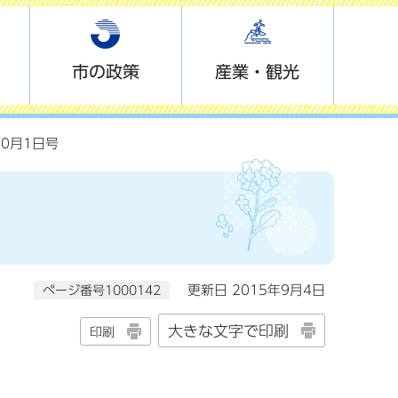
市の政策
産業・観光
10月1日号
ページ番号1000142
更新日 2015年9月4日
大きな文字で印刷
印刷