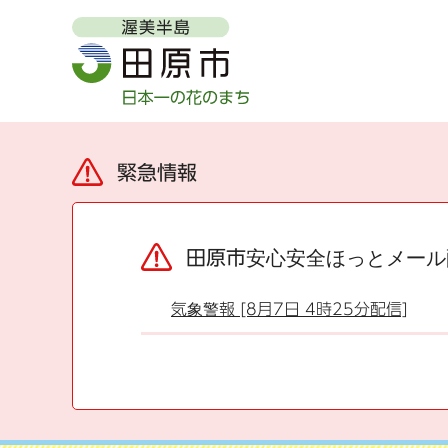
緊急情報
田原市安心安全ほっとメール
気象警報 [8月7日 4時25分配信]