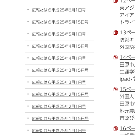
12ペ
東アジ
広報たはら平成25年6月1日号
アイア
トライ
広報たはら平成25年5月15日号
13ペ
広報たはら平成25年5月1日号
防災キ
広報たはら平成25年4月15日号
外国語
14ペ
広報たはら平成25年4月1日号
田原市
広報たはら平成25年3月15日号
生涯学
ipa
広報たはら平成25年3月1日号
15ペ
広報たはら平成25年2月15日号
外国人
田原市
広報たはら平成25年2月1日号
地元農
市政ぴ
広報たはら平成25年1月15日号
16ペ
広報たはら平成25年1月1日号