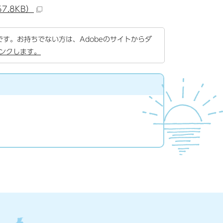
.8KB）
要です。お持ちでない方は、Adobeのサイトからダ
リンクします。