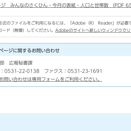
ージ みんなのさくひん・今月の表紙・人口と世帯数 （PDF 657
F形式のファイルをご利用になるには、「Adobe（R） Reader」が必
ロード（無償）してください。
Adobeのサイトへ新しいウィンドウで
ページに関する
お問い合わせ
部 広報秘書課
：0531-22-0138 ファクス：0531-23-1691
お問い合わせは専用フォームをご利用ください。