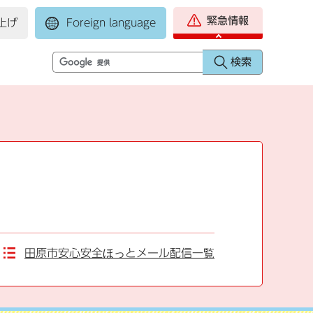
緊急情報
上げ
Foreign language
田原市安心安全ほっとメール配信一覧