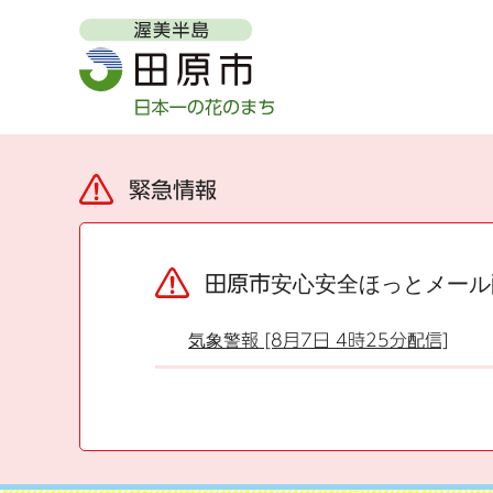
緊急情報
田原市安心安全ほっとメール
気象警報 [8月7日 4時25分配信]