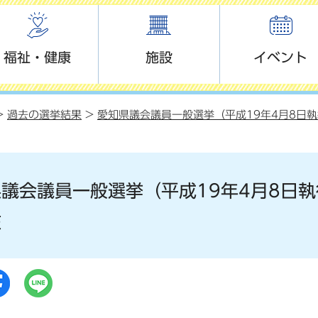
福祉・健康
施設
イベント
>
過去の選挙結果
>
愛知県議会議員一般選挙（平成19年4月8日
議会議員一般選挙（平成19年4月8日執
在