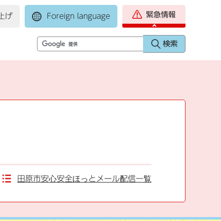
緊急情報
上げ
Foreign language
田原市安心安全ほっとメール配信一覧