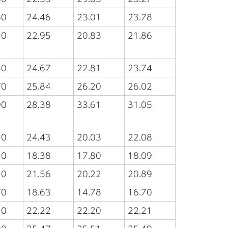
60
24.46
23.01
23.78
10
22.95
20.83
21.86
50
24.67
22.81
23.74
70
25.84
26.20
26.02
90
28.38
33.61
31.05
10
24.43
20.03
22.08
40
18.38
17.80
18.09
10
21.56
20.22
20.89
70
18.63
14.78
16.70
40
22.22
22.20
22.21