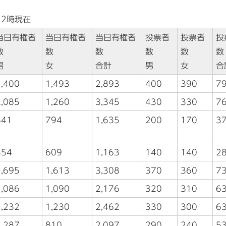
12時現在
当日有権者
当日有権者
当日有権者
投票者
投票者
投
数
数
数
数
数
数
男
女
合計
男
女
合
1,400
1,493
2,893
400
390
7
2,085
1,260
3,345
430
330
7
841
794
1,635
200
170
3
554
609
1,163
140
140
2
1,695
1,613
3,308
370
360
7
1,086
1,090
2,176
320
310
6
1,232
1,230
2,462
330
300
6
1,287
810
2,097
290
240
5