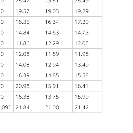
00
25.47
25.51
25.49
90
19.57
19.03
19.29
00
18.35
16.34
17.29
70
14.84
14.63
14.73
50
11.86
12.29
12.08
50
12.08
11.89
11.98
40
14.08
12.94
13.49
20
16.39
14.85
15.58
20
20.98
15.91
18.41
80
18.38
13.75
15.99
,090
21.84
21.00
21.42