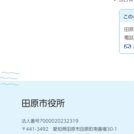
この
田原
電話
田原市役所
法人番号7000020232319
〒441-3492 愛知県田原市田原町南番場30-1