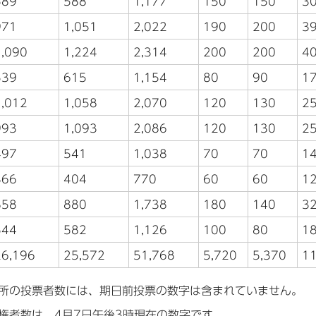
589
588
1,177
150
150
3
971
1,051
2,022
190
200
3
1,090
1,224
2,314
200
200
4
539
615
1,154
80
90
1
1,012
1,058
2,070
120
130
2
993
1,093
2,086
120
130
2
497
541
1,038
70
70
1
366
404
770
60
60
1
858
880
1,738
180
140
3
544
582
1,126
100
80
1
26,196
25,572
51,768
5,720
5,370
11
所の投票者数には、期日前投票の数字は含まれていません。
権者数は、4月7日午後3時現在の数字です。