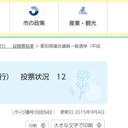
市の政策
産業・観光
執行） 投開票結果
> 愛知県議会議員一般選挙（平成
行） 投票状況 12
ページ番号1000542
更新日 2015年9月4日
大きな文字で印刷
印刷