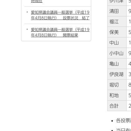
伊川津
時現在
清田
愛知県議会議員一般選挙（平成19
年4月8日執行） 投票状況 結了
福江
愛知県議会議員一般選挙（平成19
保美
年4月8日執行） 開票結果
中山
小中山
亀山
伊良湖
堀切
和地
合計
各投票
当日有