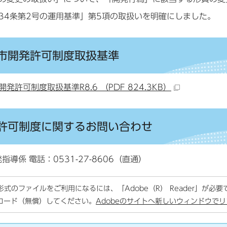
34条第2号の運用基準」第5項の取扱いを明確にしました。
市開発許可制度取扱基準
発許可制度取扱基準R8.6 （PDF 824.3KB）
許可制度に関するお問い合わせ
指導係 電話：0531-27-8606（直通）
F形式のファイルをご利用になるには、「Adobe（R） Reader」が必
ロード（無償）してください。
Adobeのサイトへ新しいウィンドウで