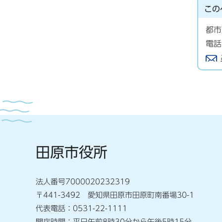
この
都市
電話
田原市役所
法人番号7000020232319
〒441-3492 愛知県田原市田原町南番場30-1
代表電話：0531-22-1111
開庁時間：平日午前8時30分から午後5時15分