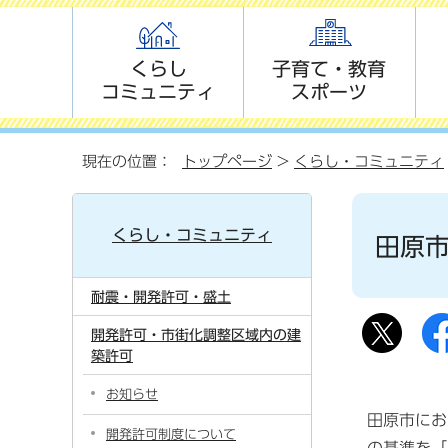
くらし
子育て・教育
コミュニティ
スポーツ
現在の位置：
トップページ
>
くらし・コミュニティ
くらし・コミュニティ
田原
耐震・開発許可・盛土
開発許可・市街化調整区域内の建
築許可
お知らせ
田原市にお
開発許可制度について