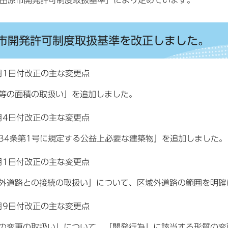
田原市開発許可制度取扱基準」により定めています。
市開発許可制度取扱基準を改正しました。
月1日付改正の主な変更点
等の面積の取扱い」を追加しました。
月4日付改正の主な変更点
34条第1号に規定する公益上必要な建築物」を追加しました。
月1日付改正の主な変更点
外道路との接続の取扱い」について、区域外道路の範囲を明確
月9日付改正の主な変更点
の変更の取扱い」について、「開発行為」に該当する形質の変