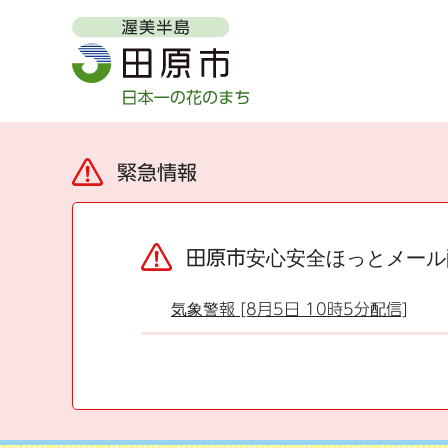
緊急情報
田原市安心安全ほっとメール
気象警報 [8月5日 10時5分配信]