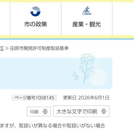
市の政策
産業・観光
可
> 田原市開発許可制度取扱基準
ページ番号1008145
更新日 2026年6月1日
大きな文字で印刷
印刷
ますが、取扱いが異なる場合や取扱いがない場合