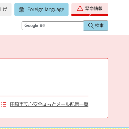
緊急情報
上げ
Foreign language
田原市安心安全ほっとメール配信一覧