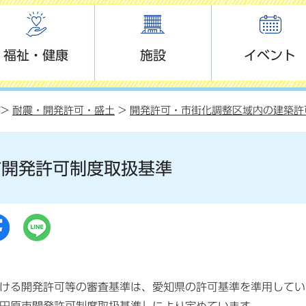
福祉・健康
施設
イベント
>
耐震・開発許可・盛土
>
開発許可・市街化調整区域内の建築許
市開発許可制度取扱基準
ける開発許可等の審査基準は、愛知県の許可基準を準用してい