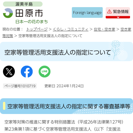
緊急情報
Foreign language
現在の位置：
トップページ
>
くらし・コミュニティ
>
住宅・空き家
>
空き家
等対策
> 空家等管理活用支援法人の指定について
空家等管理活用支援法人の指定について
更新日 2024年1月24日
ページ番号1010719
空家等管理活用支援法人の指定に関する審査基準等
空家等対策の推進に関する特別措置法（平成26年法律第127号）
第23条第1項に基づく空家等管理活用支援法人（以下「支援法