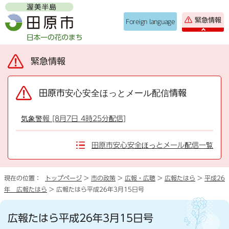
緊急情報
Foreign language
緊急情報
田原市安心安全ほっとメール配信情報
気象警報 [8月7日 4時25分配信]
田原市安心安全ほっとメール配信一覧
現在の位置：
トップページ
>
市の政策
>
広報・広聴
>
広報たはら
>
平成26
年 広報たはら
> 広報たはら平成26年3月15日号
広報たはら平成26年3月15日号