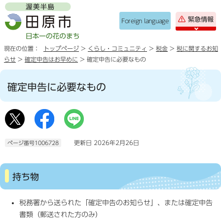
緊急情報
Foreign language
現在の位置：
トップページ
>
くらし・コミュニティ
>
税金
>
税に関するお知
らせ
>
確定申告はお早めに
> 確定申告に必要なもの
確定申告に必要なもの
更新日 2026年2月26日
ページ番号1006728
持ち物
税務署から送られた「確定申告のお知らせ」、または確定申告
書類（郵送された方のみ）