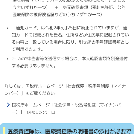
項証明書（マイナンバーの記載があるものに限る。）などの
うちいずれか一つ） ＋ 身元確認書類（運転免許証、公的
医療保険の被保険者証などのうちいずれか一つ）
「通知カード」は令和2年5月25日に廃止されていますが、通
知カードに記載された氏名、住所などが住民票に記載されてい
る内容と一致している場合に限り、引き続き番号確認書類とし
て利用できます。
e-Taxで申告書等を送信する場合は、本人確認書類を別途送付
する必要はありません。
詳しくは、国税庁ホームページ「社会保障・税番号制度（マイナ
ンバー）」をご覧ください。
国税庁ホームページ「社会保障・税番号制度（マイナンバ
ー）」
（外部リンク）
医療費控除は、医療費控除の明細書の添付が必要で