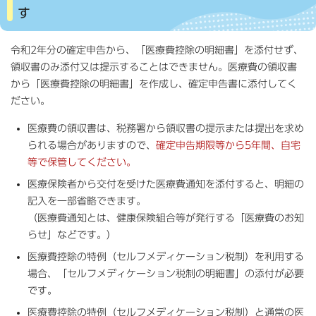
す
令和2年分の確定申告から、「医療費控除の明細書」を添付せず、
領収書のみ添付又は提示することはできません。医療費の領収書
から「医療費控除の明細書」を作成し、確定申告書に添付してく
ださい。
医療費の領収書は、税務署から領収書の提示または提出を求め
られる場合がありますので、
確定申告期限等から5年間、自宅
等で保管してください。
医療保険者から交付を受けた医療費通知を添付すると、明細の
記入を一部省略できます。
（医療費通知とは、健康保険組合等が発行する「医療費のお知
らせ」などです。）
医療費控除の特例（セルフメディケーション税制）を利用する
場合、「セルフメディケーション税制の明細書」の添付が必要
です。
医療費控除の特例（セルフメディケーション税制）と通常の医