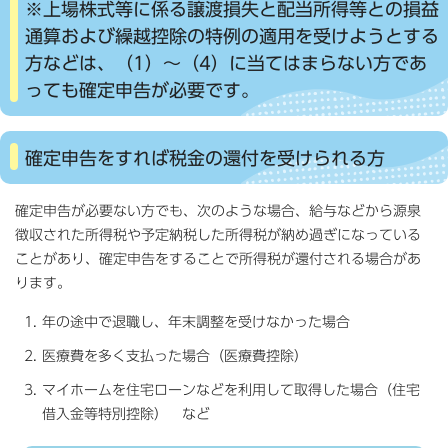
※上場株式等に係る譲渡損失と配当所得等との損益
通算および繰越控除の特例の適用を受けようとする
方などは、（1）～（4）に当てはまらない方であ
っても確定申告が必要です。
確定申告をすれば税金の還付を受けられる方
確定申告が必要ない方でも、次のような場合、給与などから源泉
徴収された所得税や予定納税した所得税が納め過ぎになっている
ことがあり、確定申告をすることで所得税が還付される場合があ
ります。
年の途中で退職し、年末調整を受けなかった場合
医療費を多く支払った場合（医療費控除）
マイホームを住宅ローンなどを利用して取得した場合（住宅
借入金等特別控除） など