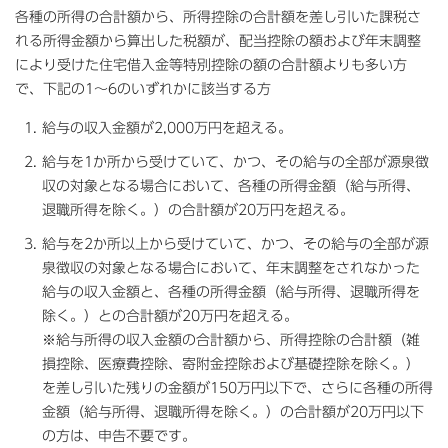
各種の所得の合計額から、所得控除の合計額を差し引いた課税さ
れる所得金額から算出した税額が、配当控除の額および年末調整
により受けた住宅借入金等特別控除の額の合計額よりも多い方
で、下記の1～6のいずれかに該当する方
給与の収入金額が2,000万円を超える。
給与を1か所から受けていて、かつ、その給与の全部が源泉徴
収の対象となる場合において、各種の所得金額（給与所得、
退職所得を除く。）の合計額が20万円を超える。
給与を2か所以上から受けていて、かつ、その給与の全部が源
泉徴収の対象となる場合において、年末調整をされなかった
給与の収入金額と、各種の所得金額（給与所得、退職所得を
除く。）との合計額が20万円を超える。
※給与所得の収入金額の合計額から、所得控除の合計額（雑
損控除、医療費控除、寄附金控除および基礎控除を除く。）
を差し引いた残りの金額が150万円以下で、さらに各種の所得
金額（給与所得、退職所得を除く。）の合計額が20万円以下
の方は、申告不要です。