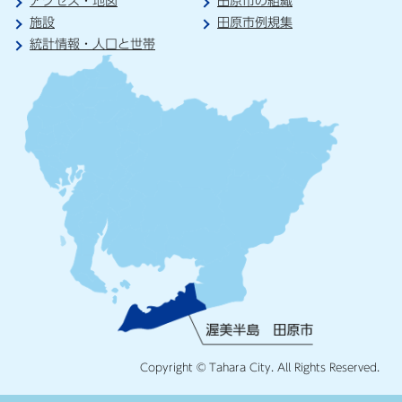
アクセス・地図
田原市の組織
施設
田原市例規集
統計情報・人口と世帯
Copyright © Tahara City. All Rights Reserved.