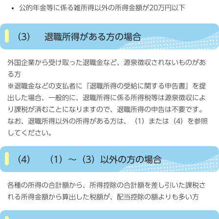
公的年金等に係る雑所得以外の所得金額が20万円以下
（3） 退職所得がある方の場合
外国企業から受け取った退職金など、源泉徴収されないものがあ
る方
※退職金などの支払者に『退職所得の受給に関する申告書』を提
出した場合、一般的に、退職所得に係る所得税等は源泉徴収によ
り課税が済むことになりますので、退職所得の申告は不要です。
なお、退職所得以外の所得がある方は、（1）または（4）を参照
してください。
（4） （1）～（3）以外の方の場合
各種の所得の合計額から、所得控除の合計額を差し引いた課税さ
れる所得金額から算出した税額が、配当控除の額よりも多い方