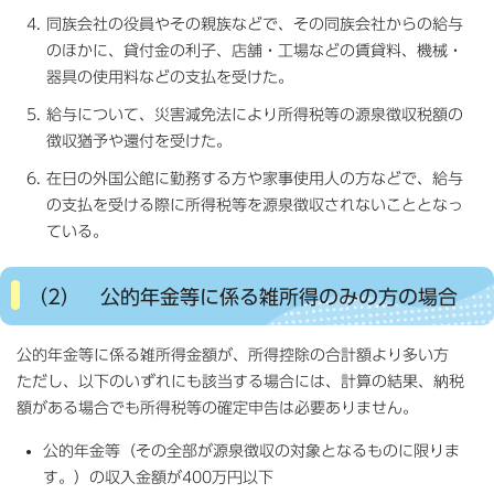
同族会社の役員やその親族などで、その同族会社からの給与
のほかに、貸付金の利子、店舗・工場などの賃貸料、機械・
器具の使用料などの支払を受けた。
給与について、災害減免法により所得税等の源泉徴収税額の
徴収猶予や還付を受けた。
在日の外国公館に勤務する方や家事使用人の方などで、給与
の支払を受ける際に所得税等を源泉徴収されないこととなっ
ている。
（2） 公的年金等に係る雑所得のみの方の場合
公的年金等に係る雑所得金額が、所得控除の合計額より多い方
ただし、以下のいずれにも該当する場合には、計算の結果、納税
額がある場合でも所得税等の確定申告は必要ありません。
公的年金等（その全部が源泉徴収の対象となるものに限りま
す。）の収入金額が400万円以下