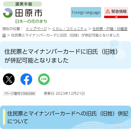
緊急情報
Foreign language
現在の位置：
トップページ
>
くらし・コミュニティ
>
住民票・戸籍・印鑑登
録
> 住民票とマイナンバーカードに旧氏（旧姓）が併記可能となりました
住民票とマイナンバーカードに旧氏（旧姓）
が併記可能となりました
更新日 2023年12月21日
ページ番号1006588
住民票とマイナンバーカードへの旧氏（旧姓）併記
について