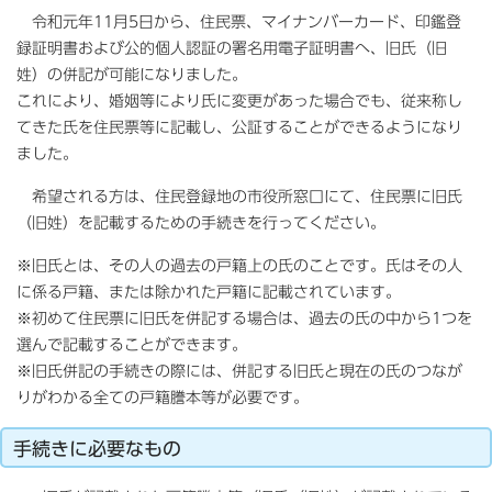
令和元年11月5日から、住民票、マイナンバーカード、印鑑登
録証明書および公的個人認証の署名用電子証明書へ、旧氏（旧
姓）の併記が可能になりました。
これにより、婚姻等により氏に変更があった場合でも、従来称し
てきた氏を住民票等に記載し、公証することができるようになり
ました。
希望される方は、住民登録地の市役所窓口にて、住民票に旧氏
（旧姓）を記載するための手続きを行ってください。
※旧氏とは、その人の過去の戸籍上の氏のことです。氏はその人
に係る戸籍、または除かれた戸籍に記載されています。
※初めて住民票に旧氏を併記する場合は、過去の氏の中から1つを
選んで記載することができます。
※旧氏併記の手続きの際には、併記する旧氏と現在の氏のつなが
りがわかる全ての戸籍謄本等が必要です。
手続きに必要なもの