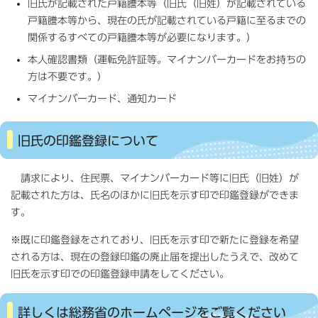
旧氏が記載された戸籍謄本等（旧氏（旧姓）が記載されている
戸籍謄本等から、現在の氏が記載されている戸籍に至るまでの
関係するすべての戸籍謄本等が必要になります。）
本人確認書類（運転免許証等。マイナンバーカードをお持ちの
方は不要です。）
マイナンバーカード、通知カード
旧氏の印鑑登録について
請求により、住民票、マイナンバーカード等に旧氏（旧姓）が
記載された方は、氏名のほかに旧氏を示す印で印鑑登録ができま
す。
※既に印鑑登録をされており、旧氏を示す印で新たに登録を希望
される方は、現在の登録印鑑の廃止届を提出したうえで、改めて
旧氏を示す印での印鑑登録申請をしてください。
詳しくは総務省のホームページをご覧ください