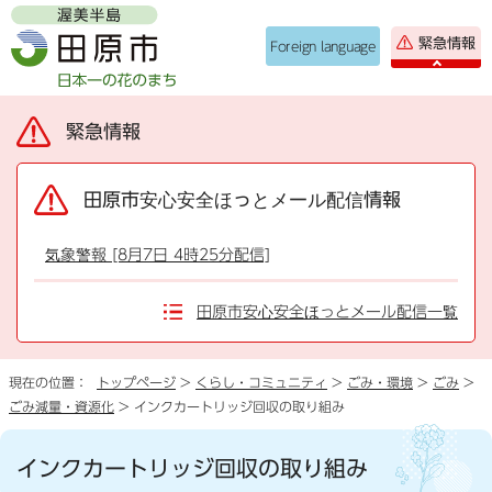
緊急情報
Foreign language
緊急情報
田原市安心安全ほっとメール配信情報
気象警報 [8月7日 4時25分配信]
田原市安心安全ほっとメール配信一覧
現在の位置：
トップページ
>
くらし・コミュニティ
>
ごみ・環境
>
ごみ
>
ごみ減量・資源化
> インクカートリッジ回収の取り組み
インクカートリッジ回収の取り組み