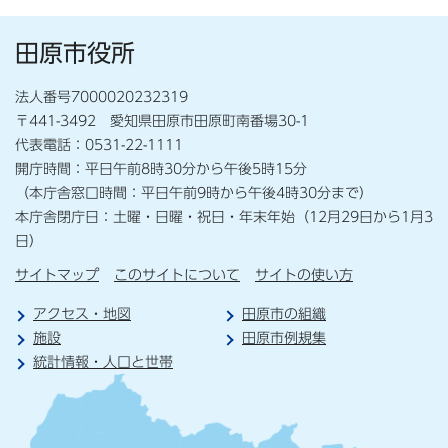
田原市役所
法人番号7000020232319
〒441-3492 愛知県田原市田原町南番場30-1
代表電話：0531-22-1111
開庁時間：平日午前8時30分から午後5時15分
（本庁舎窓口時間：平日午前9時から午後4時30分まで）
本庁舎閉庁日：土曜・日曜・祝日・年末年始（12月29日から1月3
日）
サイトマップ
このサイトについて
サイトの使い方
アクセス・地図
田原市の組織
施設
田原市例規集
統計情報・人口と世帯