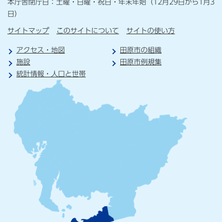
本庁舎閉庁日：土曜・日曜・祝日・年末年始（12月29日から1月3
日）
サイトマップ
このサイトについて
サイトの使い方
アクセス・地図
田原市の組織
施設
田原市例規集
統計情報・人口と世帯