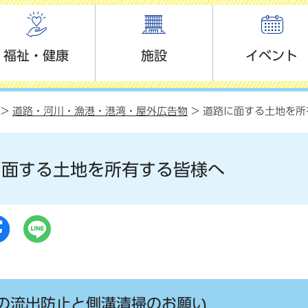
福祉・健康
施設
イベント
>
道路・河川・漁港・港湾・屋外広告物
> 道路に面する土地を所
に面する土地を所有する皆様へ
の流出防止と側溝清掃のお願い