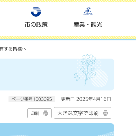
市の政策
産業・観光
有する皆様へ
ページ番号1003095
更新日 2025年4月16日
大きな文字で印刷
印刷