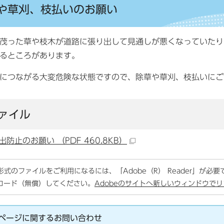
や草刈、枝払いのお願い
茂った草や枝木が道路に張り出して見通しが悪くなっていたり
るところがあります。
につながる大変危険な状態ですので、除草や草刈、枝払いにご
ァイル
防止のお願い （PDF 460.8KB）
F形式のファイルをご利用になるには、「Adobe（R） Reader」が必
ロード（無償）してください。
Adobeのサイトへ新しいウィンドウで
ページに関する
お問い合わせ