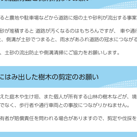
ると農地や駐車場などから道路に畑の土や砂利が流出する事案
が堆積すると 道路が汚くなるのはもちろんですが、 車や通
た、側溝が土砂でつまると、雨水があふれ道路の冠水につながる
、土砂の流出防止や側溝清掃にご協力をお願いします。
にはみ出した樹木の剪定のお願い
えた庭木や生け垣、また個人が所有する山林の樹木などが、境
でなく、歩行者や通行車両との事故につながりかねません。
有者が賠償責任を問われる場合がありますので、剪定や伐採を