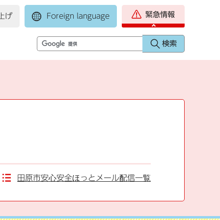
緊急情報
上げ
Foreign language
田原市安心安全ほっとメール配信一覧