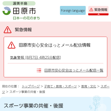
緊急情報
Foreign language
緊急情報
田原市安心安全ほっとメール配信情報
気象警報 [8月7日 4時25分配信]
田原市安心安全ほっとメール配信一覧
現在の位置：
トップページ
>
子育て・教育・スポーツ
>
教育・文化
>
スポー
ツ
> スポーツ事業の共催・後援
スポーツ事業の共催・後援