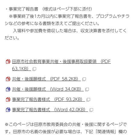
・事業完了報告書 （様式はページ下部に添付）
※事業終了後1カ月以内に事業完了報告書を、プログラムやチラ
シなどの参考になる書類を添えてご提出ください。
入場料や参加費を徴収した場合は、収支決算書を添付してく
ださい。
田原市社会教育事業共催・後援事務取扱要領 （PDF
63.1KB）
共催・後援願様式 （PDF 58.2KB）
共催・後援願様式 （Word 34.0KB）
事業完了報告書様式 （PDF 93.2KB）
事業完了報告書様式 （Word 42.0KB）
※このページは田原市教育委員会の共催・後援に関するページで
す。田原市の名義の後援が必要な場合は、下記「関連情報」欄の