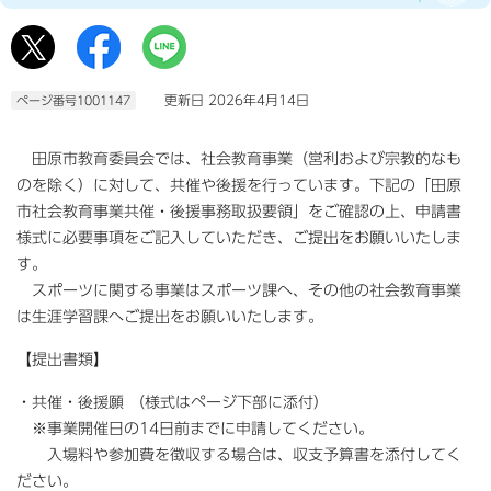
更新日 2026年4月14日
ページ番号1001147
田原市教育委員会では、社会教育事業（営利および宗教的なも
のを除く）に対して、共催や後援を行っています。下記の「田原
市社会教育事業共催・後援事務取扱要領」をご確認の上、申請書
様式に必要事項をご記入していただき、ご提出をお願いいたしま
す。
スポーツに関する事業はスポーツ課へ、その他の社会教育事業
は生涯学習課へご提出をお願いいたします。
【提出書類】
・共催・後援願 （様式はページ下部に添付）
※事業開催日の14日前までに申請してください。
入場料や参加費を徴収する場合は、収支予算書を添付してく
ださい。