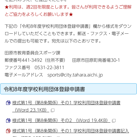
★利用は、週2回を限度とします。皆さんが利用できるようご理解
とご協力をよろしくお願いします★
下記の「令和8年度学校利用団体登録申請書」欄から様式をダウン
ロードしていただくこともできます。郵送・ファクス・電子メー
ルでの提出も可能です。宛先は以下のとおりです。
田原市教育委員会スポーツ課
郵便番号441-3492（住所不要） 田原市田原町南番場30-1
ファクス番号 0531-22-3811
電子メールアドレス sports@city.tahara.aichi.jp
令和8年度学校利用団体登録申請書
様式第1号（第8条関係）その1 学校利用団体登録申請書
（Word 23.1KB）
様式第1号（第8条関係）その2 （Word 19.4KB）
様式第1号（第8条関係）その1 学校利用団体登録申請書記入