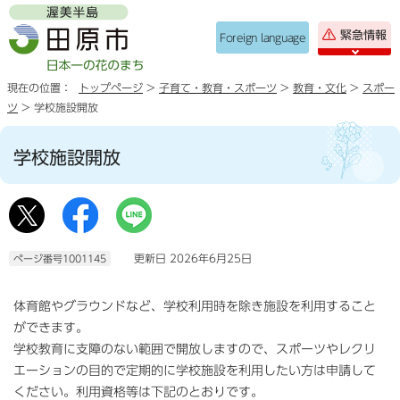
緊急情報
Foreign language
現在の位置：
トップページ
>
子育て・教育・スポーツ
>
教育・文化
>
スポー
ツ
> 学校施設開放
学校施設開放
更新日 2026年6月25日
ページ番号1001145
体育館やグラウンドなど、学校利用時を除き施設を利用すること
ができます。
学校教育に支障のない範囲で開放しますので、スポーツやレクリ
エーションの目的で定期的に学校施設を利用したい方は申請して
ください。利用資格等は下記のとおりです。