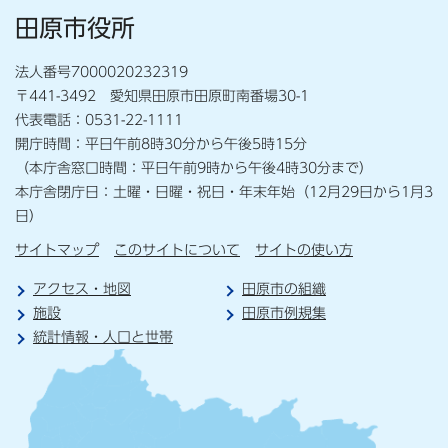
田原市役所
法人番号7000020232319
〒441-3492 愛知県田原市田原町南番場30-1
代表電話：0531-22-1111
開庁時間：平日午前8時30分から午後5時15分
（本庁舎窓口時間：平日午前9時から午後4時30分まで）
本庁舎閉庁日：土曜・日曜・祝日・年末年始（12月29日から1月3
日）
サイトマップ
このサイトについて
サイトの使い方
アクセス・地図
田原市の組織
施設
田原市例規集
統計情報・人口と世帯