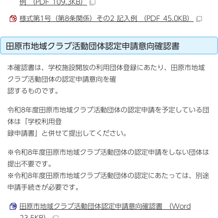
例 （PDF 109.3KB）
様式第1号（第8条関係）その2 記入例 （PDF 45.0KB）
田原市地域クラブ活動団体認定申請意向確認書
本確認書は、学校施設開放の利用団体登録にあたり、田原市地域
クラブ活動団体の認定申請意向を確
認するものです。
令和8年度田原市地域クラブ活動団体の認定申請を予定している団
体は「学校利用登
録申請書」と併せて提出してください。
※令和8年度田原市地域クラブ活動団体の認定申請をしない団体は
提出不要です。
※令和8年度田原市地域クラブ活動団体の認定にあたっては、別途
申請手続きが必要です。
田原市地域クラブ活動団体認定申請意向確認書 （Word
23.5KB）