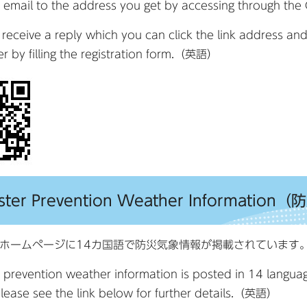
email to the address you get by accessing through the
receive a reply which you can click the link address and
er by filling the registration form.（英語）
aster Prevention Weather Informati
ホームページに14カ国語で防災気象情報が掲載されています
 prevention weather information is posted in 14 langu
Please see the link below for further details.（英語）