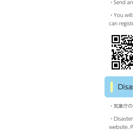
・Send an 
・You will 
can regist
Dis
・気象庁の
・Disaster
website. 