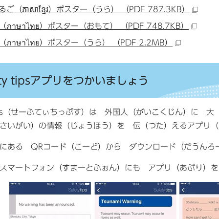
ご（ភាសាខ្មែរ）ポスター（うら） （PDF 787.3KB）
ภาษาไทย）ポスター（おもて） （PDF 748.7KB）
ภาษาไทย）ポスター（うら） （PDF 2.2MB）
ety tipsアプリをつかいましょう
y Tips（せーふてぃちっぷす）は 外国人（がいこくじん）に
さいがい）の情報（じょうほう）を 伝（つた）えるアプリ（
にある QRコード（こーど）から ダウンロード（だうんろ
スマートフォン（すまーとふぉん）にも アプリ（あぷり）を