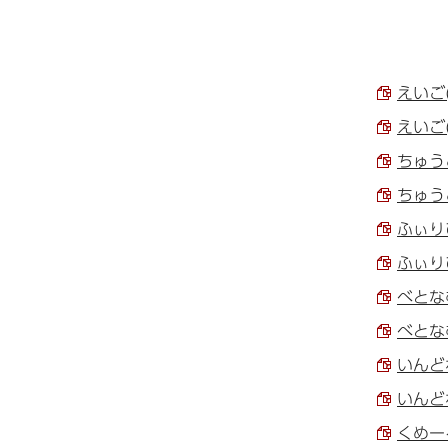
えいご(
えいご(
ちゅう
ちゅう
ふぃりぴ
ふぃりぴ
べとな
べとな
いんどね
いんどね
くめーる