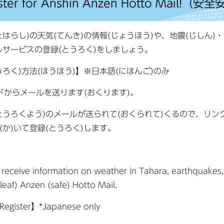
ister for Anshin Anzen Hotto Mail
たはらし)の天気(てんき)の情報(じょうほう)や、地震(じしん)
ルサービスの登録(とうろく)をしましょう。
うろく)方法(ほうほう)】※日本語(にほんご)のみ
ドからメールを送ります(おくります)。
とうろくよう)のメールが送られて(おくられて)くるので、リンク
(か)いて登録(とうろく)します。
 receive information on weather in Tahara, earthquakes,
leaf) Anzen (safe) Hotto Mail.
Register】*Japanese only