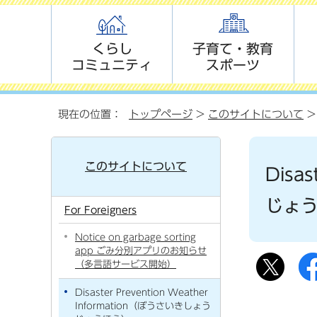
くらし
子育て・教育
コミュニティ
スポーツ
現在の位置：
トップページ
>
このサイトについて
このサイトについて
Disa
じょ
For Foreigners
Notice on garbage sorting
app ごみ分別アプリのお知らせ
（多言語サービス開始）
Disaster Prevention Weather
Information（ぼうさいきしょう