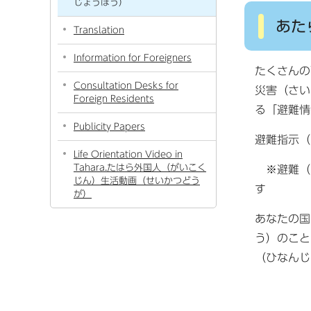
じょうほう）
あた
Translation
Information for Foreigners
たくさん
Consultation Desks for
災害（さい
Foreign Residents
る「避難情
Publicity Papers
避難指示（
Life Orientation Video in
Tahara.たはら外国人（がいこく
※避難（
じん）生活動画（せいかつどう
す
が）
あなたの国
う）のこと
（ひなんじ