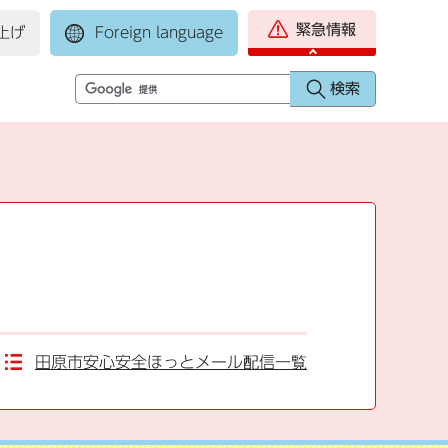
緊急情報
上げ
Foreign language
田原市安心安全ほっとメール配信一覧