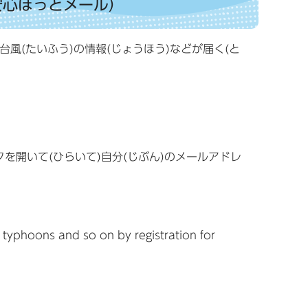
!（安全安心ほっとメール）
・台風(たいふう)の情報(じょうほう)などが届く(と
を開いて(ひらいて)自分(じぶん)のメールアドレ
 typhoons and so on by registration for