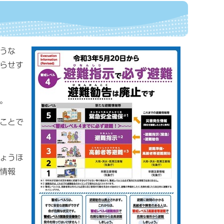
ような
らせす
。
ことで
ょうほ
情報