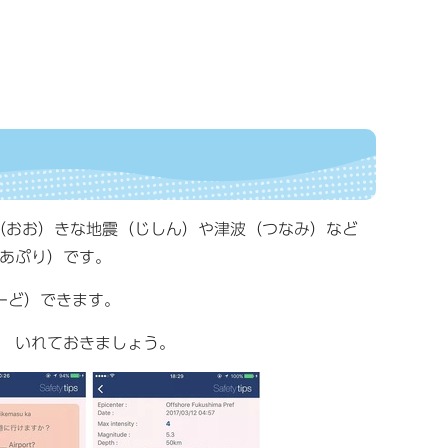
 大（おお）きな地震（じしん）や津波（つなみ）など
あぷり）です。
ーど）できます。
 いれておきましょう。