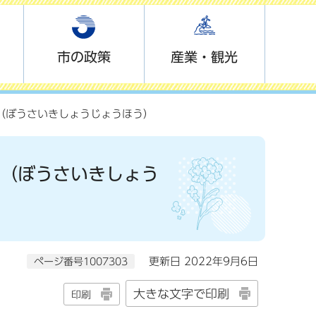
市の政策
産業・観光
ormation（ぼうさいきしょうじょうほう）
mation（ぼうさいきしょう
ページ番号1007303
更新日 2022年9月6日
大きな文字で印刷
印刷